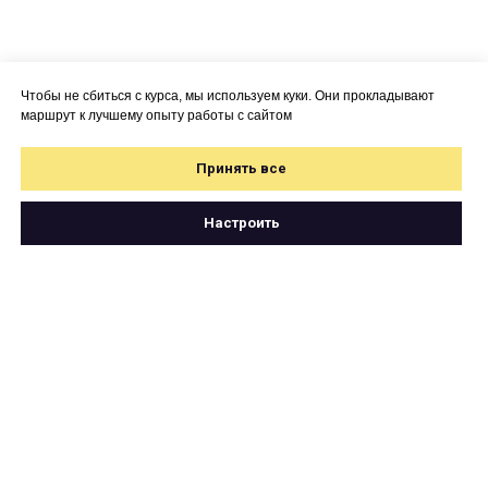
Чтобы не сбиться с курса, мы используем куки. Они прокладывают
маршрут к лучшему опыту работы с сайтом
Принять все
Настроить
Свяжитесь с нами