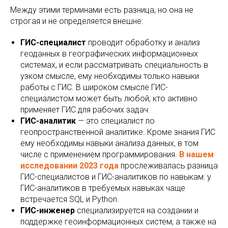
Между этими терминами есть разница, но она не
строгая и не определяется внешне:
ГИС-специалист
проводит обработку и анализ
геоданных в географических информационных
системах, и если рассматривать специальность в
узком смысле, ему необходимы только навыки
работы с ГИС. В широком смысле ГИС-
специалистом может быть любой, кто активно
применяет ГИС для рабочих задач.
ГИС-аналитик
— это специалист по
геопространственной аналитике. Кроме знания ГИС
ему необходимы навыки анализа данных, в том
числе с применением программирования.
В нашем
исследовании 2023 года
прослеживалась разница
ГИС-специалистов и ГИС-аналитиков по навыкам: у
ГИС-аналитиков в требуемых навыках чаще
встречается SQL и Python.
ГИС-инженер
специализируется на создании и
поддержке геоинформационных систем, а также на