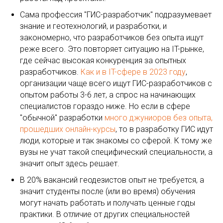
Сама профессия "ГИС-разработчик" подразумевает
знание и геотехнологий, и разработки, и
закономерно, что разработчиков без опыта ищут
реже всего. Это повторяет ситуацию на IT-рынке,
где сейчас высокая конкуренция за опытных
разработчиков.
Как и в IT-сфере в 2023 году
,
организации чаще всего ищут ГИС-разработчиков с
опытом работы 3-6 лет, а спрос на начинающих
специалистов гораздо ниже. Но если в сфере
"обычной" разработки
много джуниоров без опыта,
прошедших онлайн-курсы
, то в разработку ГИС идут
люди, которые и так знакомы со сферой. К тому же
вузы не учат такой специфический специальности, а
значит опыт здесь решает.
В 20% вакансий геодезистов опыт не требуется, а
значит студенты после (или во время) обучения
могут начать работать и получать ценные годы
практики. В отличие от других специальностей