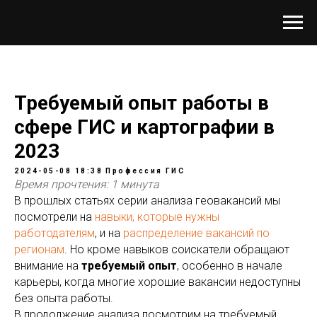
Требуемый опыт работы в
сфере ГИС и картографии в
2023
2024-05-08 18:38
Профессия
ГИС
Время прочтения: 1 минута
В прошлых статьях серии анализа геовакансий мы
посмотрели на
навыки, которые нужны
работодателям
, и на
распределение вакансий по
регионам
. Но кроме навыков соискатели обращают
внимание на
требуемый опыт
, особенно в начале
карьеры, когда многие хорошие вакансии недоступны
без опыта работы.
В продолжение анализа посмотрим на требуемый