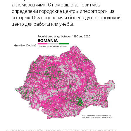
агломерациями. С помощью алгоритмов
определены городские центры и территории, из
которых 15% населения и более едут в городской
центр для работы или учебы.
С помощью GHSL можно сделать вот такую карту