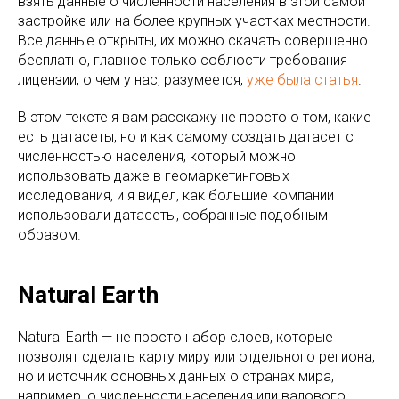
взять данные о численности населения в этой самой
застройке или на более крупных участках местности.
Все данные открыты, их можно скачать совершенно
бесплатно, главное только соблюсти требования
лицензии, о чем у нас, разумеется,
уже была статья
.
В этом тексте я вам расскажу не просто о том, какие
есть датасеты, но и как самому создать датасет с
численностью населения, который можно
использовать даже в геомаркетинговых
исследования, и я видел, как большие компании
использовали датасеты, собранные подобным
образом.
Natural Earth
Natural Earth — не просто набор слоев, которые
позволят сделать карту миру или отдельного региона,
но и источник основных данных о странах мира,
например, о численности населения или валового