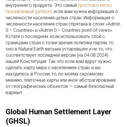
внутреннего продукта. Это самый
простой и легко
скачиваемый датасет
, если вам нужна информация о
численности населения целых стран. Информация о
численности населения стран спрятана в слоях «Admin
0 – Countries» и «Admin 0 – Countries point-of-views».
Кстати о последнем: если использовать слой с
границами стран с точки зрения политики партии, то
оно в Natural Earth весьма устаревшее и не то, что
соответствует последней версии (на 04.08.2024)
нашей Конституции. Так что если вам вдруг нужно
сделать карту мира с населением стран, и вы
находитесь в России, то, по моему скромному
мнению, плиточные карты или иное абстрагирование
от географических объектов — самый безопасный
вариант.
Global Human Settlement Layer
(GHSL)