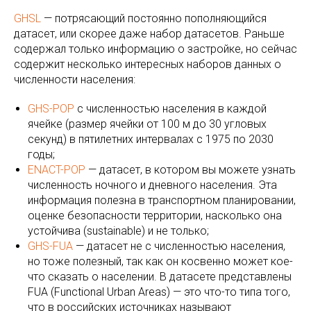
GHSL
— потрясающий постоянно пополняющийся
датасет, или скорее даже набор датасетов. Раньше
содержал только информацию о застройке, но сейчас
содержит несколько интересных наборов данных о
численности населения:
GHS-POP
с численностью населения в каждой
ячейке (размер ячейки от 100 м до 30 угловых
секунд) в пятилетних интервалах с 1975 по 2030
годы;
ENACT-POP
— датасет, в котором вы можете узнать
численность ночного и дневного населения. Эта
информация полезна в транспортном планировании,
оценке безопасности территории, насколько она
устойчива (sustainable) и не только;
GHS-FUA
— датасет не с численностью населения,
но тоже полезный, так как он косвенно может кое-
что сказать о населении. В датасете представлены
FUA (Functional Urban Areas) — это что-то типа того,
что в российских источниках называют