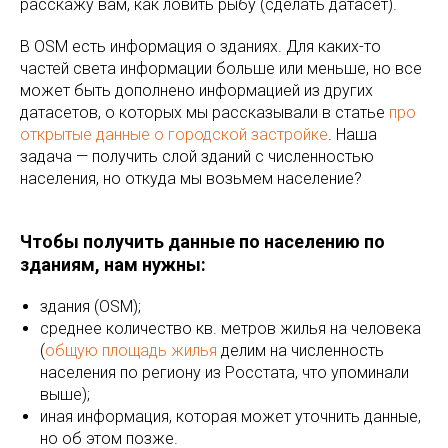
расскажу вам, как ловить рыбу (сделать датасет).
В OSM есть информация о зданиях. Для каких-то
частей света информации больше или меньше, но все
может быть дополнено информацией из других
датасетов, о которых мы рассказывали в статье
про
открытые данные о городской застройке
. Наша
задача — получить слой зданий с численностью
населения, но откуда мы возьмем население?
Чтобы получить данные по населению по
зданиям, нам нужны:
здания (OSM);
среднее количество кв. метров жилья на человека
(
общую площадь жилья
делим на численность
населения по региону из Росстата, что упоминали
выше);
иная информация, которая может уточнить данные,
но об этом позже.