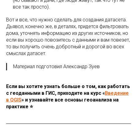
(но бывают и дачи, где люди живут, так что тут не
все так просто).
Вот и все, что нужно сделать для создания датасета.
Дьявол, конечно же, в деталях, придется фильтровать
дома, уточнять информацию из других источников, но
если вы хорошо повозитесь с данными и вам повезет,
то вы получить очень добротный и дорогой во всех
смыслах датасет.
Материал подготовил Александр Зуев
Если вы хотите узнать больше о том, как работать
с геоданными в ГИС, приходите на курс «
Введение
в QGIS
» и узнавайте все основы геоанализа на
практике ⭐