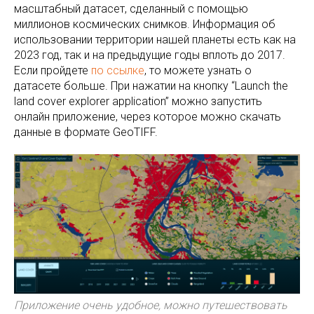
масштабный датасет, сделанный с помощью
миллионов космических снимков. Информация об
использовании территории нашей планеты есть как на
2023 год, так и на предыдущие годы вплоть до 2017.
Если пройдете
по ссылке
, то можете узнать о
датасете больше. При нажатии на кнопку “Launch the
land cover explorer application” можно запустить
онлайн приложение, через которое можно скачать
данные в формате GeoTIFF.
Приложение очень удобное, можно путешествовать