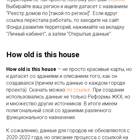
Выбирайте ваш регион и ищите датасет с названием
“Реестр домов по [такой-то регион]”. Если вдруг
ссылка перестала работать, то заходите на сайт
Фонда развития территорий, нажимайте на вкладку
"Личный кабинет", а затем “Открытые данные”.
How old is this house
How old is this house
— не просто красивые карты, но
и датасет со зданиями и описанием того, как он
создавался (причем есть данные о каждом городе
проекта). Скачать можно
по ссылке.
При создании
использовались данные не только Реформы ЖКХ, но
и множество других источников. В итоге имеем
полигональный слой со зданиями различного
функционального назначения.
К сожалению, данные для городов не обновляются с
2020-2022 года, но описание процесса с ссылкой на