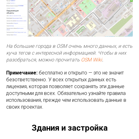
На большие города в OSM очень много данных, и есть
куча тегов с интересной информацией. Чтобы в них
разобраться, можно прочитать
OSM Wiki
.
Примечание:
бесплатно и открыто — это не значит
безответственно. У всех открытых данных есть
лицензия, которая позволяет сохранять эти данные
доступными для всех. Обязательно узнайте правила
использования, прежде чем использовать данные в
своих проектах.
Здания и застройка