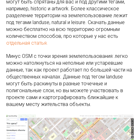
могут быть спрятаны для вас и под другими тегами,
например, historic и artwork. Более классическое
разделение территории на землепользование лежит
под тегами landuse, natural и leisure. Скачать данные
можно бесплатно на всю территорию огромным
количеством способов, про которые у нас есть
отдельная статья.
Минус OSM с точки зрения землепользования: легко
можно натолкнуться на неполные или устаревшие
данные, так как проект работает по большей части на
общественных началах. Данные под тегом landuse
могут быть раскинуты в разные точечные и
полигональные слои, но вы можете участвовать в
проекте сами и картографировать ближайшие к
вашему месту жительства объекты.