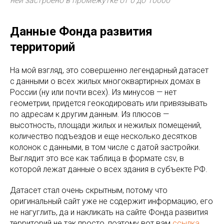
ней застроено в промежутке от 0 до 10000
Данные Фонда развития
территорий
На мой взгляд, это совершенно легендарный датасет
с данными о всех жилых многоквартирных домах в
России (ну или почти всех). Из минусов — нет
геометрии, придется геокодировать или привязывать
по адресам к другим данным. Из плюсов —
высотность, площади жилых и нежилых помещений,
количество подъездов и еще несколько десятков
колонок с данными, в том числе с датой застройки.
Выглядит это все как таблица в формате csv, в
которой лежат данные о всех здания в субъекте РФ.
Датасет стал очень скрытным, потому что
оригинальный сайт уже не содержит информацию, его
не нагуглить, да и накликать на сайте Фонда развития
территорий не так просто, поэтому вот вам
ссылка
.