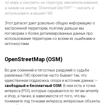
по миру и смотреть на структуру землепользования,
а нажав на кнопку “Download GeoTIFF” — скачать и
использовать в вашей ГИС
Этот датасет дает довольно общую информацию о
застроенной территории, поэтому дальше мы
поговорим о более детализированных данных про
использование территории со всеми их ошибками и
неточностями.
OpenStreetMap (OSM)
Во дни сомнений и тягостных раздумий о судьбе
различных ГИС-проектов часто бывает так, что
единственная поддержка, опора и источник данных —
свободный и бесплатный OSM
. В нем есть и точки
интереса (POI), которые скрываются по тегам amenity
и shop, а также, в зависимости от того, что вы
понимаете под точками интереса, интересные объекты