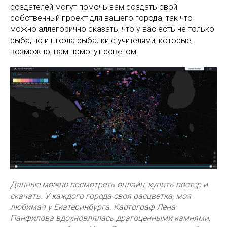
создателей могут помочь вам создать свой
собственный проект для вашего города, так что
можно аллегорично сказать, что у вас есть не только
рыба, но и школа рыбалки с учителями, которые,
возможно, вам помогут советом.
Данные можно посмотреть онлайн, купить постер и
скачать. У каждого города своя расцветка, моя
любимая у Екатеринбурга. Картограф Лена
Панфилова вдохновлялась драгоценными камнями,