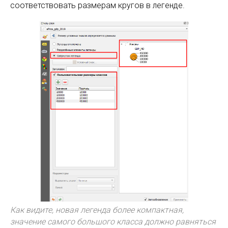
соответствовать размерам кругов в легенде.
Как видите, новая легенда более компактная,
значение самого большого класса должно равняться