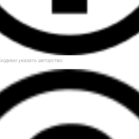
обходимо указать авторство.