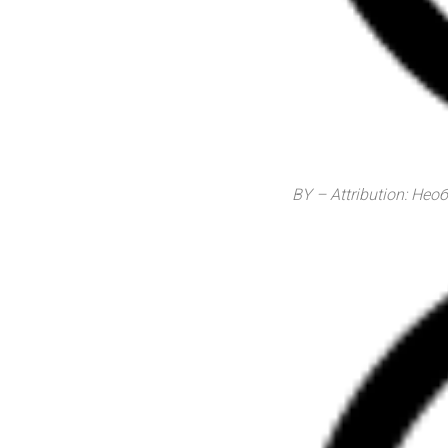
BY – Attribution: Не