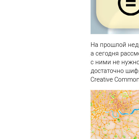
На прошлой нед
а сегодня рассм
с ними не нужн
достаточно шифр
Creative Common