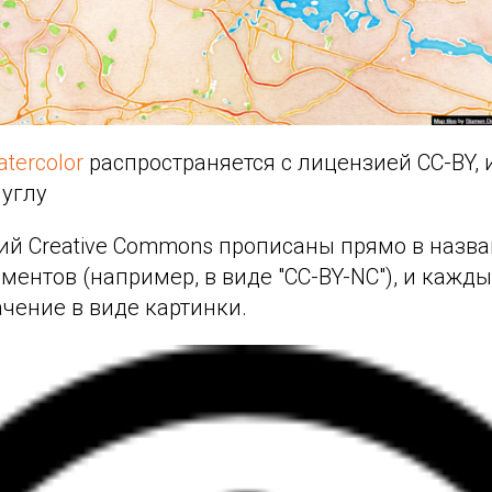
tercolor
распространяется с лицензией CC-BY, и
углу
ий Creative Commons прописаны прямо в назва
ентов (например, в виде "CC-BY-NC"), и кажды
чение в виде картинки.