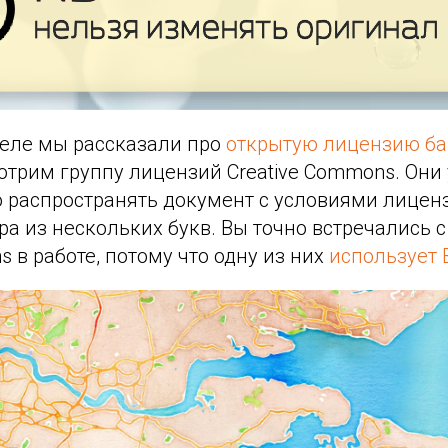
еле мы рассказали про
открытую лицензию ба
отрим группу лицензий Creative Commons. Они 
о распространять документ с условиями лицен
а из нескольких букв. Вы точно встречались 
s в работе, потому что одну из них
использует