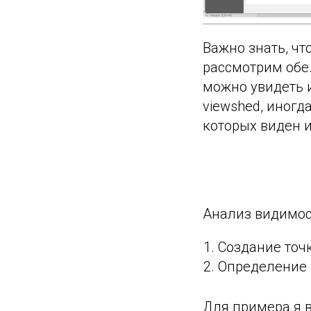
Важно знать, чт
рассмотрим обе.
можно увидеть 
viewshed, иногд
которых виден 
Анализ видимост
Создание точ
Определение 
Для примера я в