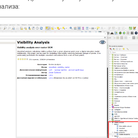
нализа: