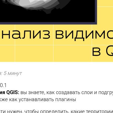
: 5 минут
0.1
ия QGIS:
вы знаете, как создавать слои и подгр
акже как устанавливать плагины
ти нужен, чтобы определить, какие территор