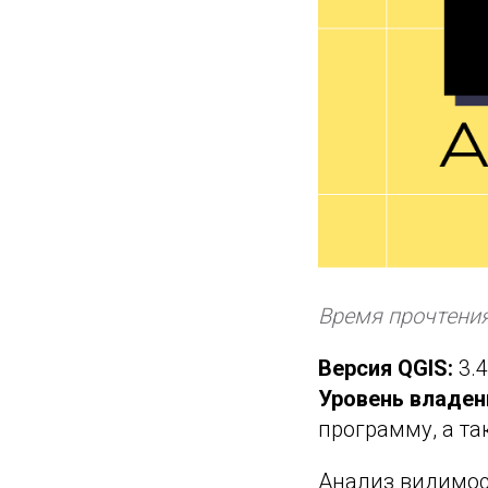
Время прочтения
Версия QGIS:
3.4
Уровень владен
программу, а т
Анализ видимос