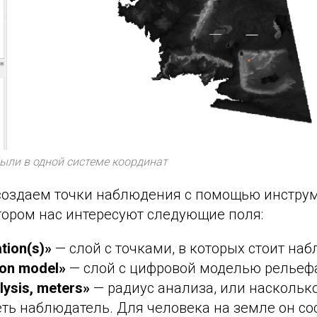
ыли в одной системе координат
оздаем точки наблюдения с помощью инструм
котором нас интересуют следующие поля:
tion(s)»
— слой с точками, в которых стоит на
tion model»
— слой с цифровой моделью рельеф
lysis, meters»
— радиус анализа, или наскольк
ть наблюдатель. Для человека на земле он со