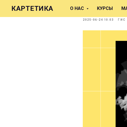
Анализ в
КАРТЕТИКА
О НАС
КУРСЫ
М
2025-06-24 10:03
ГИС