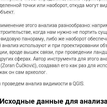
деленной точки или наоборот, откуда могут ви
бъект.
рименение этого анализа разнообразно: напри
строительстве, когда нам нужно не портить с
видовую панораму, либо же наоборот обеспеч
й анализ используют и при проектировании об
ии, вроде вышек связи, при проведении ландш
других сферах. Автор инструмента для этого ан
(Zoran Čučković), создавал его как раз для ис
 как он сам археолог.
ы проведем анализ видимости в QGIS.
Исходные данные для анализ