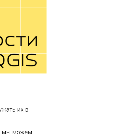
ужать их в
ии мы можем