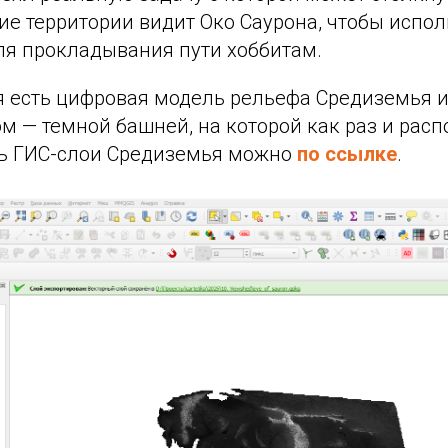
ие территории видит Око Саурона, чтобы испол
ля прокладывания пути хоббитам.
ня есть цифровая модель рельефа Средиземья 
м — темной башней, на которой как раз и рас
ть ГИС-слои Средиземья можно
по ссылке
.