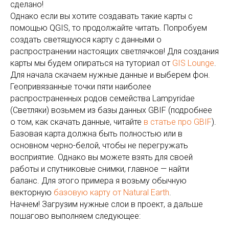
сделано!
Однако если вы хотите создавать такие карты с
помощью QGIS, то продолжайте читать. Попробуем
создать светящуюся карту с данными о
распространении настоящих светлячков! Для создания
карты мы будем опираться на туториал от
GIS Lounge
.
Для начала скачаем нужные данные и выберем фон.
Геопривязанные точки пяти наиболее
распространенных родов семейства Lampyridae
(Светляки) возьмем из базы данных GBIF (подробнее
о том, как скачать данные, читайте
в статье про GBIF
).
Базовая карта должна быть полностью или в
основном черно-белой, чтобы не перегружать
восприятие. Однако вы можете взять для своей
работы и спутниковые снимки, главное — найти
баланс. Для этого примера я возьму обычную
векторную
базовую карту от Natural Earth
.
Начнем! Загрузим нужные слои в проект, а дальше
пошагово выполняем следующее: