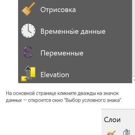
На основной странице кликните дважды на значок
данных — откроется окно “Выбор условного знака”.