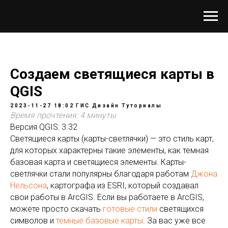
Создаем светящиеся карты в
QGIS
2023-11-27 18:02
ГИС
Дизайн
Туториалы
Время прочтения: 4 минуты
Версия QGIS: 3.32
Светящиеся карты (карты-светлячки) — это стиль карт,
для которых характерны такие элементы, как темная
базовая карта и светящиеся элементы. Карты-
светлячки стали популярны благодаря работам
Джона
Нельсона
, картографа из ESRI, который создавал
свои работы в ArcGIS. Если вы работаете в ArcGIS,
можете просто скачать
готовые стили
светящихся
символов и
темные базовые карты
. За вас уже все