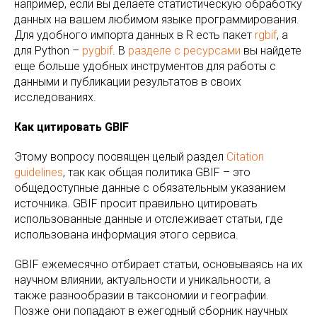
например, если вы делаете статистическую обработку
данных на вашем любимом языке программирования.
Для удобного импорта данных в R есть пакет
rgbif
, а
для Python –
pygbif
. В
разделе с ресурсами
вы найдете
еще больше удобных инструментов для работы с
данными и публикации результатов в своих
исследованиях.
Как цитировать GBIF
Этому вопросу посвящен целый раздел
Citation
guidelines
, так как общая политика GBIF – это
общедоступные данные с обязательным указанием
источника. GBIF просит правильно цитировать
использованные данные и отслеживает статьи, где
использована информация этого сервиса.
GBIF ежемесячно отбирает статьи, основываясь на их
научном влиянии, актуальности и уникальности, а
также разнообразии в таксономии и географии.
Позже они попадают в ежегодный сборник научных