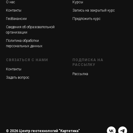
О нас
Курсы
Контакты
Запись на закрытый курс
ГеоВакансии
Предложить курс
Сведения об образовательной
организации
Политика обработки
персональных данных
СВЯЗАТЬСЯ С НАМИ
ПОДПИСКА НА
РАССЫЛКУ
Контакты
Рассылка
Задать вопрос
© 2026 Центр геотехнологий "Картетика"