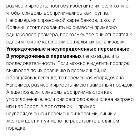
размер и яркость, поэтому избегайте их, если хотите,
чтобы символы воспринимались как группа.
Например, на справочной карте банков, школ и
больниц стоит сохранить их символы примерно
одинакового размера, поскольку все они относятся к
одной и той же категории социальных организаций.
Упорядоченные и неупорядоченные переменные
В упорядоченных переменных
легко выделить
последовательность. Если можно выделить порядок
символов по их различию в переменной, не
обращаясь к легенде, то переменная упорядочена.
Например, размер и яркость имеют заметный порядок.
А еще позиция: символы воспринимаются как
упорядоченные, если они расположены слева направо
или наоборот. А вот оттенок — пример
неупорядоченной переменной: красный, синий и
желтый цвет интуитивно не расставить в едином
порядке.