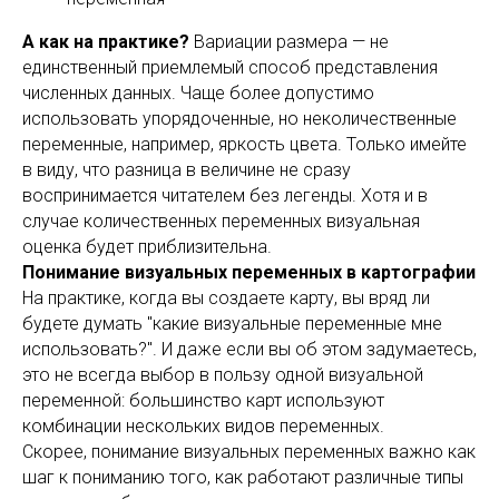
А как на практике?
Вариации размера — не
единственный приемлемый способ представления
численных данных. Чаще более допустимо
использовать упорядоченные, но неколичественные
переменные, например, яркость цвета. Только имейте
в виду, что разница в величине не сразу
воспринимается читателем без легенды. Хотя и в
случае количественных переменных визуальная
оценка будет приблизительна.
Понимание визуальных переменных в картографии
На практике, когда вы создаете карту, вы вряд ли
будете думать "какие визуальные переменные мне
использовать?". И даже если вы об этом задумаетесь,
это не всегда выбор в пользу одной визуальной
переменной: большинство карт используют
комбинации нескольких видов переменных.
Скорее, понимание визуальных переменных важно как
шаг к пониманию того, как работают различные типы