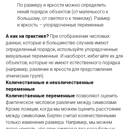
По размеру и яркости можно определить
некий порядок объектов (от маленького к
большому, от светлого к темному). Размер
и яркость – упорядоченные переменные
А как на практике?
При отображении числовых
данных, которые в большинстве случаев имеют
определенный порядок, используйте упорядоченные
визуальные переменные. И наоборот, избегайте их для
объектов, которые не имеют естественного порядка
(например, различие в яркости для представления
этнических групп).
Количественные и неколичественные
переменные
Количественные переменные
позволяют оценить
фактическое числовое различие между символами.
Кроме позиции, когда мы можем оценить расстояние
между символами, Бертен считал количественными
только изменения размера. Например, мы можем
легко увидеть, что один символ в два раза больше