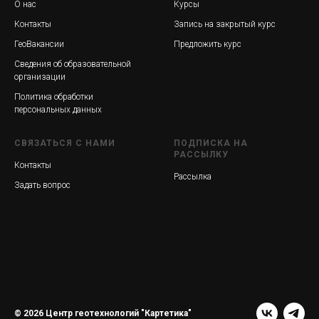
О нас
Курсы
Контакты
Запись на закрытый курс
ГеоВакансии
Предложить курс
Сведения об образовательной
организации
Политика обработки
персональных данных
СВЯЗАТЬСЯ С НАМИ
ПОДПИСКА НА
РАССЫЛКУ
Контакты
Рассылка
Задать вопрос
© 2026 Центр геотехнологий "Картетика"