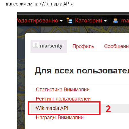
далее жмем на «Wikimapia API»: