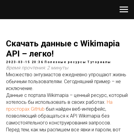
Скачать данные с Wikimapia
API – легко!
2023-03-15 20:36
Полезные ресурсы
Туториалы
Время прочтения: 2 минуты
Множество энтузиастов ежедневно упрощают жизнь
обычным пользователям. Сегодняшний пример – не
исключение.
Данные с портала Wikimapia – ценный ресурс, который
хотелось бы использовать в своих работах.
На
просторах GitHub
был найден веб-интерфейс,
позволяющий обращаться к API Wikimapia без
самостоятельного конструирования запросов.
Перед тем, как мы распишем все явки и пароли, вот