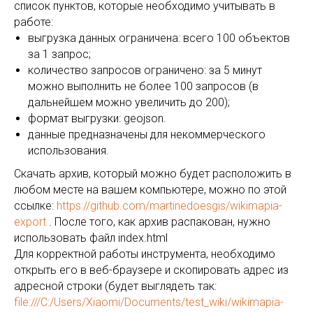
список пунктов, которые необходимо учитывать в
работе:
выгрузка данных ограничена: всего 100 объектов
за 1 запрос;
количество запросов ограничено: за 5 минут
можно выполнить не более 100 запросов (в
дальнейшем можно увеличить до 200);
формат выгрузки: geojson.
данные предназначены для некоммерческого
использования.
Скачать архив, который можно будет расположить в
любом месте на вашем компьютере, можно по этой
ссылке:
https://github.com/martinedoesgis/wikimapia-
export
. После того, как архив распакован, нужно
использовать файл index.html
Для корректной работы инструмента, необходимо
открыть его в веб-браузере и скопировать адрес из
адресной строки (будет выглядеть так:
file:///C:/Users/Xiaomi/Documents/test_wiki/wikimapia-