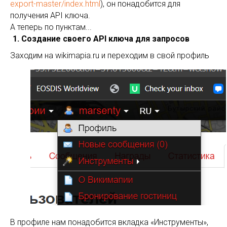
export-master/index.html
), он понадобится для
получения API ключа.
А теперь по пунктам...
Создание своего API ключа для запросов
Заходим на wikimapia.ru и переходим в свой профиль
В профиле нам понадобится вкладка «Инструменты»,