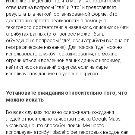
И все же они делают то, что могут. Хороший поиск
отвечает на вопросы "где" и "что" и представляет
результаты в четкой, организованной форме. Это
достаточно просто реализовать с помощью
текстового соответствия в названиях, описаниях и/или
атрибутах данных (этот вопрос может быть
объединен с вопросом "где", если атрибуты включают
географические названия). Для поиска "где" можно
использовать службу геокодирования, но можно
ограничиться и вселенной ваших данных: например,
найти список названий округов, если на карте
используются данные на уровне округов.
Установите ожидания относительно того, что
можно искать
Во всех случаях полезно сдерживать ожидания
людей относительно качества поиска Google Maps,
указывая, на что способен поиск. Мы часто
используем атрибут placeholder текстовых вводов как