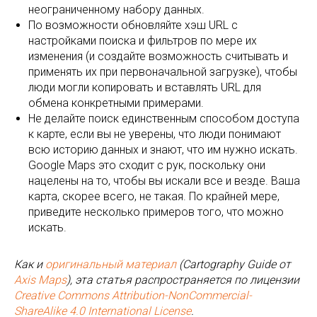
неограниченному набору данных.
По возможности обновляйте хэш URL с
настройками поиска и фильтров по мере их
изменения (и создайте возможность считывать и
применять их при первоначальной загрузке), чтобы
люди могли копировать и вставлять URL для
обмена конкретными примерами.
Не делайте поиск единственным способом доступа
к карте, если вы не уверены, что люди понимают
всю историю данных и знают, что им нужно искать.
Google Maps это сходит с рук, поскольку они
нацелены на то, чтобы вы искали все и везде. Ваша
карта, скорее всего, не такая. По крайней мере,
приведите несколько примеров того, что можно
искать.
Как и
оригинальный материал
(Cartography Guide от
Axis Maps
), эта статья распространяется по лицензии
Creative Commons Attribution-NonCommercial-
ShareAlike 4.0 International License
.