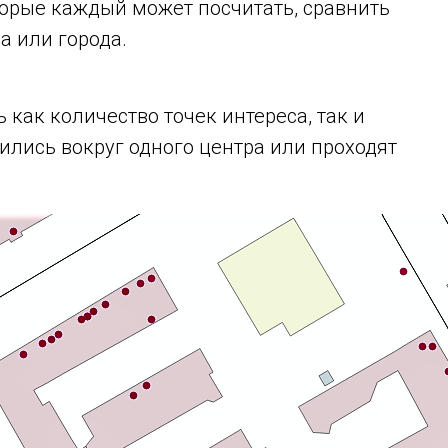
торые каждый может посчитать, сравнить
а или города.
 как количество точек интереса, так и
пились вокруг одного центра или проходят