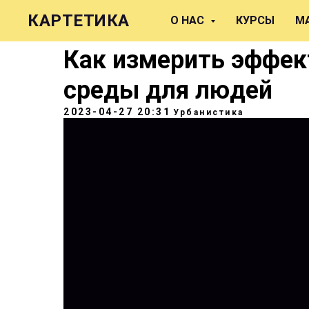
КАРТЕТИКА
О НАС
КУРСЫ
М
Как измерить эффек
среды для людей
2023-04-27 20:31
Урбанистика