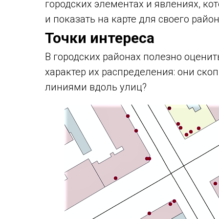
городских элементах и явлениях, ко
и показать на карте для своего район
Точки интереса
В городских районах полезно оценить
характер их распределения: они ско
линиями вдоль улиц?