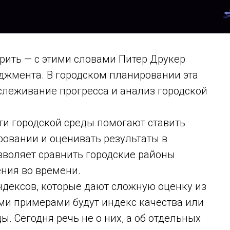
ерить — с этими словами Питер Друкер
жмента. В городском планировании эта
слеживание прогресса и анализ городской
и городской среды помогают ставить
ровании и оценивать результаты в
озволяет сравнить городские районы
ния во времени.
ндексов, которые дают сложную оценку из
ми примерами будут индекс качества или
. Сегодня речь не о них, а об отдельных