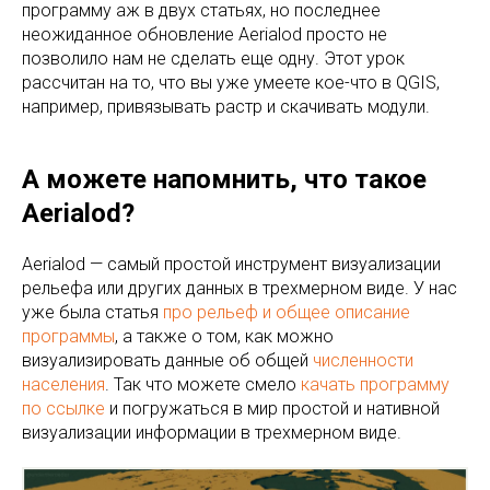
программу аж в двух статьях, но последнее
неожиданное обновление Aerialod просто не
позволило нам не сделать еще одну. Этот урок
рассчитан на то, что вы уже умеете кое-что в QGIS,
например, привязывать растр и скачивать модули.
А можете напомнить, что такое
Aerialod?
Aerialod — самый простой инструмент визуализации
рельефа или других данных в трехмерном виде. У нас
уже была статья
про рельеф и общее описание
программы
, а также о том, как можно
визуализировать данные об общей
численности
населения
. Так что можете смело
качать программу
по ссылке
и погружаться в мир простой и нативной
визуализации информации в трехмерном виде.