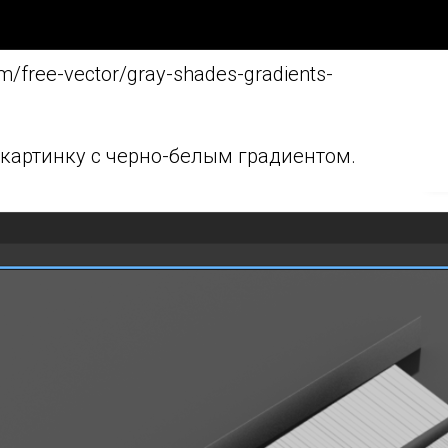
m/free-vector/gray-shades-gradients-
картинку с черно-белым градиентом.