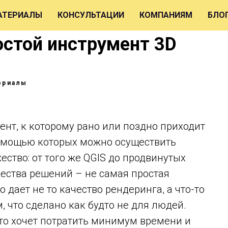
АТЕРИАЛЫ
КОНСУЛЬТАЦИИ
КОМПАНИЯМ
БЛО
остой инструмент 3D
ориалы
нт, к которому рано или поздно приходит
помощью которых можно осуществить
ство: от того же QGIS до продвинутых
жества решений – не самая простая
о дает не то качество рендеринга, а что-то
 что сделано как будто не для людей.
кто хочет потратить минимум времени и