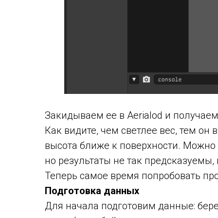
Закидываем ее в Aerialod и получае
Как видите, чем светлее вес, тем он 
высота ближе к поверхности. Можно 
но результаты не так предсказуемы, и
Теперь самое время попробовать п
Подготовка данных
Для начала подготовим данные: бер