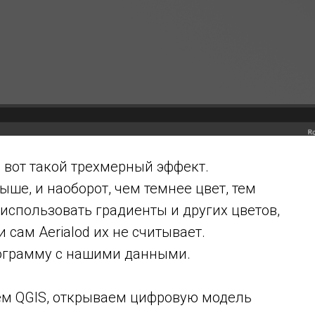
м вот такой трехмерный эффект.
выше, и наоборот, чем темнее цвет, тем
использовать градиенты и других цветов,
 сам Aerialod их не считывает.
рограмму с нашими данными.
ем QGIS, открываем цифровую модель