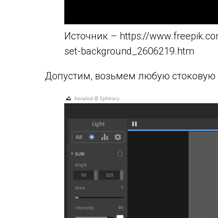
Источник – https://www.freepik.co
set-background_2606219.htm
Допустим, возьмем любую стоковую 