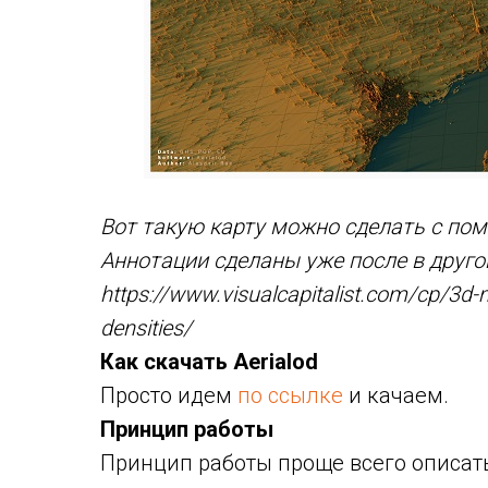
Вот такую карту можно сделать с пом
Аннотации сделаны уже после в друго
https://www.visualcapitalist.com/cp/3d-
densities/
Как скачать Aerialod
Просто идем
по ссылке
и качаем.
Принцип работы
Принцип работы проще всего описат