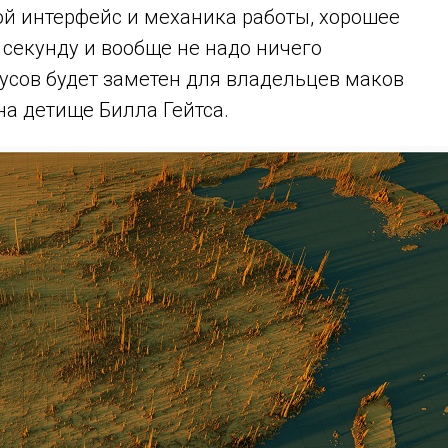
ой интерфейс и механика работы, хорошее
 секунду и вообще не надо ничего
усов будет заметен для владельцев маков
 на детище Билла Гейтса.