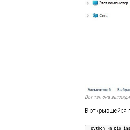
Вот так она выгляди
В открывшейся 
python -m pip in