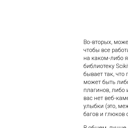
Во-вторых, може
чтобы все работ
на каком-либо 
библиотеку Scik
бывает так, что 
может быть либо
плагинов, либо 
вас нет веб-кам
улыбки (это, м
багов и глюков 
В общем, лучше 