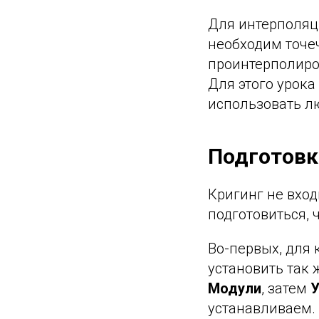
Для интерполяц
необходим точе
проинтерполиро
Для этого урок
использовать л
Подготовк
Кригинг не вход
подготовиться, 
Во-первых, для 
установить так 
Модули
, затем
У
устанавливаем.