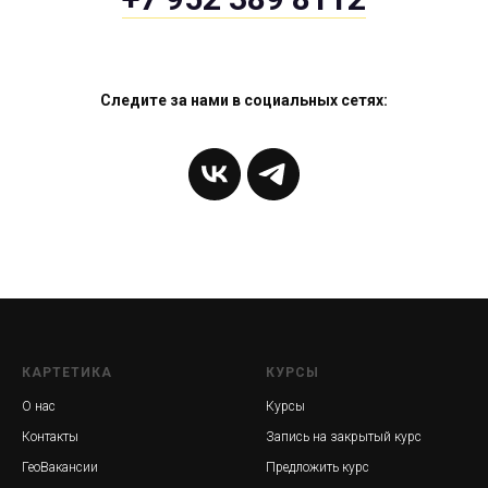
Следите за нами в социальных сетях:
КАРТЕТИКА
КУРСЫ
О нас
Курсы
Контакты
Запись на закрытый курс
ГеоВакансии
Предложить курс