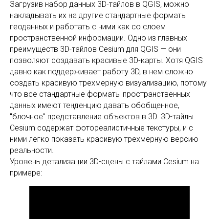
Загрузив набор данных 3D-тайлов в QGIS, можно
накладывать их на другие стандартные форматы
геоданных и работать с ними как со слоем
пространственной информации. Одно из главных
преимуществ 3D-тайлов Cesium для QGIS — они
позволяют создавать красивые 3D-карты. Хотя QGIS
давно как поддерживает работу 3D, в нем сложно
создать красивую трехмерную визуализацию, потому
что все стандартные форматы пространственных
данных имеют тенденцию давать обобщенное,
"блочное" представление объектов в 3D. 3D-тайлы
Cesium содержат фотореалистичные текстуры, и с
ними легко показать красивую трехмерную версию
реальности.
Уровень детализации 3D-сцены с тайлами Cesium на
примере: