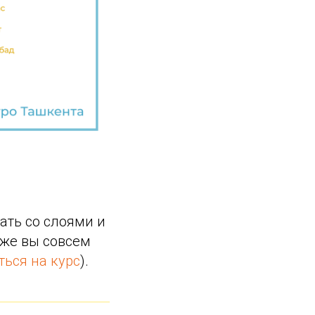
ать со слоями и
и же вы совсем
ться на курс
).