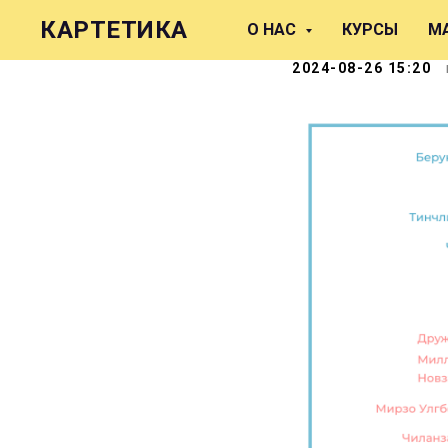
Делаем т
КАРТЕТИКА
О НАС
КУРСЫ
М
2024-08-26 15:20