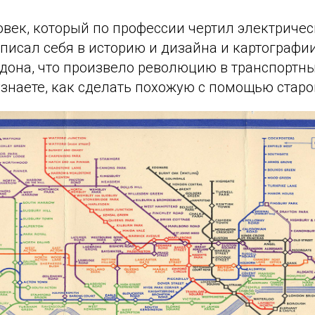
ловек, который по профессии чертил электричес
вписал себя в историю и дизайна и картографи
дона, что произвело революцию в транспортны
 узнаете, как сделать похожую с помощью старо