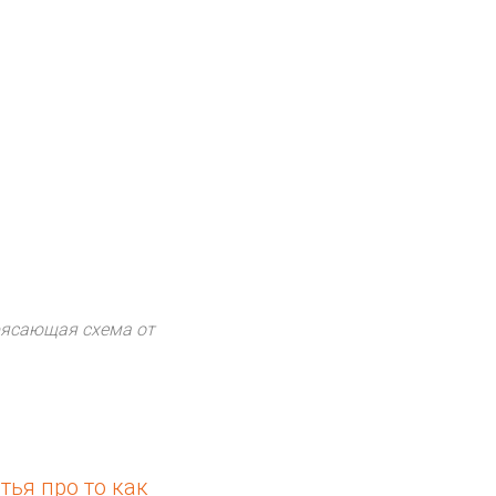
рясающая схема от
тья про то как