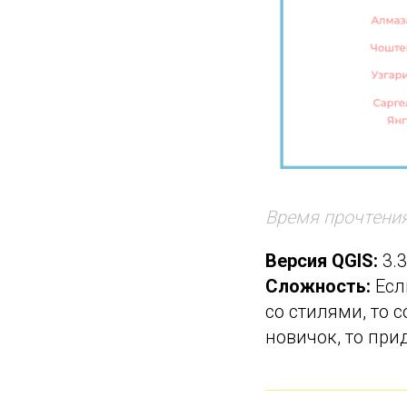
Время прочтения
Версия QGIS:
3.
Сложность:
Есл
со стилями, то 
новичок, то при