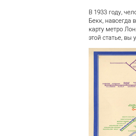
В 1933 году, че
Бекк, навсегда 
карту метро Лон
этой статье, вы