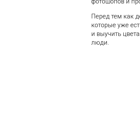
фотошопов и пр
Перед тем как д
которые уже ес
и выучить цвета
люди.