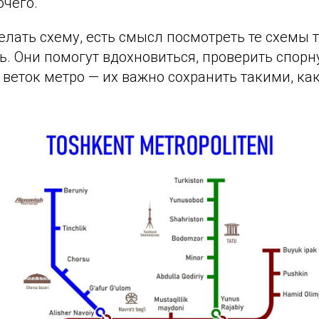
очего.
елать схему, есть смысл посмотреть те схемы 
ть. Они помогут вдохновиться, проверить спо
 веток метро — их важно сохранить такими, к