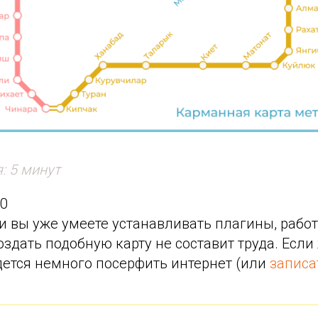
: 5 минут
30
и вы уже умеете устанавливать плагины, работ
создать подобную карту не составит труда. Есл
дется немного посерфить интернет (или
записа