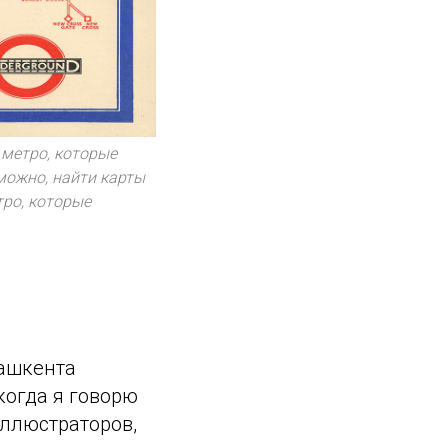
 метро, которые
можно, найти карты
ро, которые
Ташкента
когда я говорю
иллюстраторов,