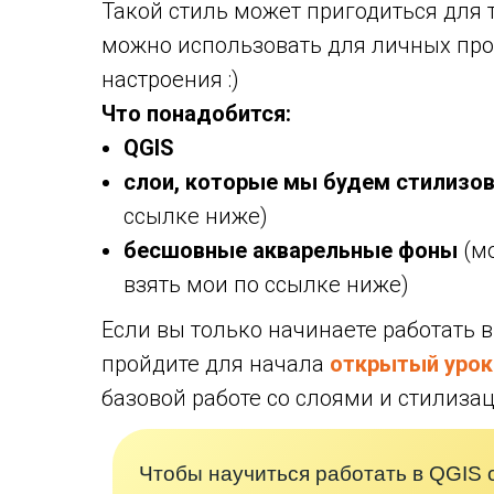
Такой стиль может пригодиться для 
можно использовать для личных про
настроения :)
Что понадобится:
QGIS
слои, которые мы будем стилизо
ссылке ниже)
бесшовные акварельные фоны
(мо
взять мои по ссылке ниже)
Если вы только начинаете работать в
пройдите для начала
открытый урок 
базовой работе со слоями и стилизац
Чтобы научиться работать в QGIS 