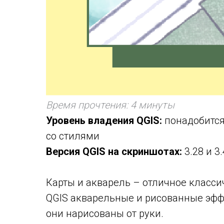
Время прочтения: 4 минуты
Уровень владения QGIS:
понадобится 
со стилями
Версия QGIS на скриншотах:
3.28 и 3
Карты и акварель – отличное класси
QGIS акварельные и рисованные эффе
они нарисованы от руки.