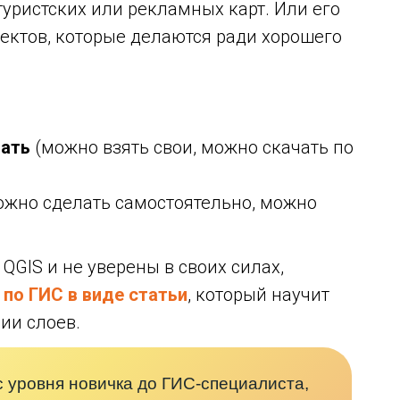
туристских или рекламных карт. Или его
ектов, которые делаются ради хорошего
вать
(можно взять свои, можно скачать по
жно сделать самостоятельно, можно
 QGIS и не уверены в своих силах,
по ГИС в виде статьи
, который научит
ии слоев.
с уровня новичка до ГИС-специалиста,