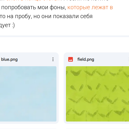
 попробовать мои фоны,
которые лежат в
сто на пробу, но они показали себя
ует :)