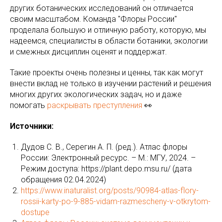
других ботанических исследований он отличается
своим масштабом. Команда "Флоры России"
проделала большую и отличную работу, которую, мы
надеемся, специалисты в области ботаники, экологии
и смежных дисциплин оценят и поддержат.
Такие проекты очень полезны и ценны, так как могут
внести вклад не только в изучении растений и решения
многих других экологических задач, но и даже
помогать
раскрывать преступления
👀
Источники:
Дудов С. В., Серегин А. П. (ред.). Атлас флоры
России: Электронный ресурс. – М.: МГУ, 2024. –
Режим доступа: https://plant.depo.msu.ru/ (дата
обращения 02.04.2024)
https://www.inaturalist.org/posts/90984-atlas-flory-
rossii-karty-po-9-885-vidam-razmescheny-v-otkrytom-
dostupe