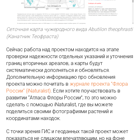
Сеточная карта чужеродного вида Abutilon theophrasti
(Канатник Теофраста)
Сейчас работа над проектом находится на этапе
проверки надежности отдельных указаний и уточнения
границ вторичных ареалов, а карты будут
систематически дополняться и обновляться.
Дополнительную информацию про обновления
проекта можно почитать в
журнале проекта "Флора
России" (iNaturalist)
. Если хотите поучаствовать в
развитии “Атласа Флоры России”, то это можно
сделать с помощью iNaturalist, где вы можете
поделиться своими фотографиями растений и
координатами находок.
С точки зрения ГИС и геоданных такой проект может
показаться не слишком впечатляющим, но на фоне