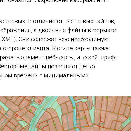
ии снизится разрешение изображения.
стровых. В отличие от растровых тайлов,
зображения, а двоичные файлы в формате
ва XML). Они содержат всю необходимую
стороне клиента. В стиле карты также
бражать элемент веб-карты, и какой шрифт
 Векторные тайлы позволяют легко
льном времени с минимальными