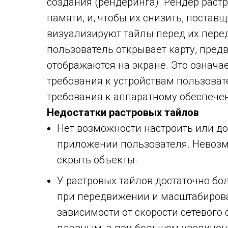
создания (рендеринга). Рендер растр
памяти, и, чтобы их снизить, постав
визуализируют тайлы перед их перед
пользователь открывает карту, пред
отображаются на экране. Это означае
требования к устройствам пользовате
требования к аппаратному обеспече
Недостатки растровых тайлов
Нет возможности настроить или до
приложении пользователя. Невозм
скрыть объекты.
У растровых тайлов достаточно бо
при передвижении и масштабирова
зависимости от скорости сетевого