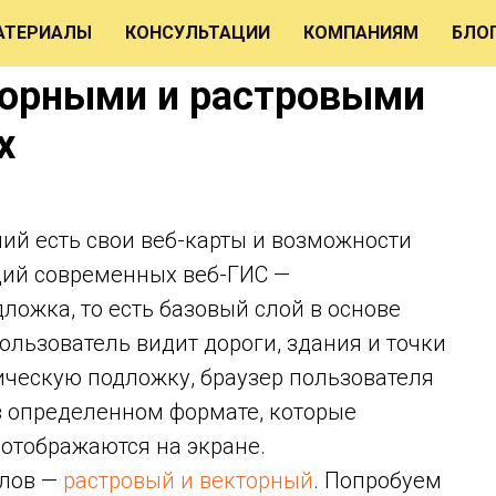
АТЕРИАЛЫ
КОНСУЛЬТАЦИИ
КОМПАНИЯМ
БЛО
торными и растровыми
х
ий есть свои веб-карты и возможности
ций современных веб-ГИС —
ложка, то есть базовый слой в основе
ользователь видит дороги, здания и точки
ическую подложку, браузер пользователя
в определенном формате, которые
 отображаются на экране.
йлов —
растровый и векторный
. Попробуем