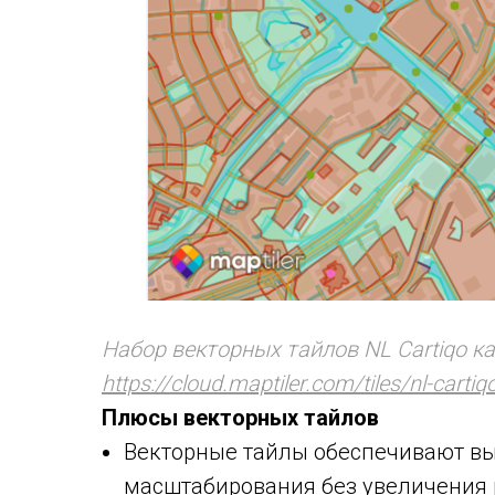
Набор векторных тайлов NL Cartiqo ка
https://cloud.maptiler.com/tiles/nl-cartiq
Плюсы векторных тайлов
Векторные тайлы обеспечивают вы
масштабирования без увеличения 