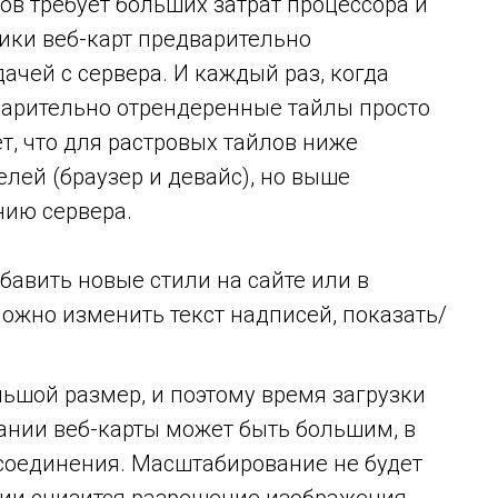
ов требует больших затрат процессора и
щики веб-карт предварительно
ачей с сервера. И каждый раз, когда
варительно отрендеренные тайлы просто
т, что для растровых тайлов ниже
лей (браузер и девайс), но выше
нию сервера.
бавить новые стили на сайте или в
ожно изменить текст надписей, показать/
льшой размер, и поэтому время загрузки
нии веб-карты может быть большим, в
 соединения. Масштабирование не будет