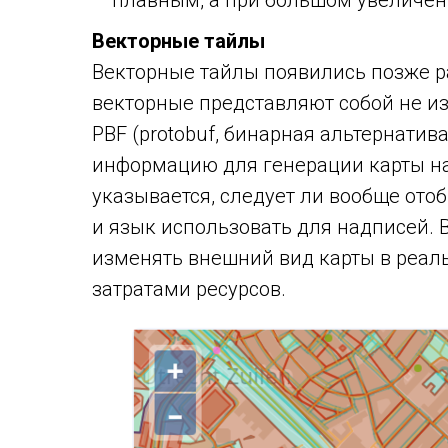
плавным, а при большом увеличен
Векторные тайлы
Векторные тайлы появились позже ра
векторные представляют собой не и
PBF (protobuf, бинарная альтернати
информацию для генерации карты на 
указывается, следует ли вообще ото
и язык использовать для надписей.
изменять внешний вид карты в реа
затратами ресурсов.