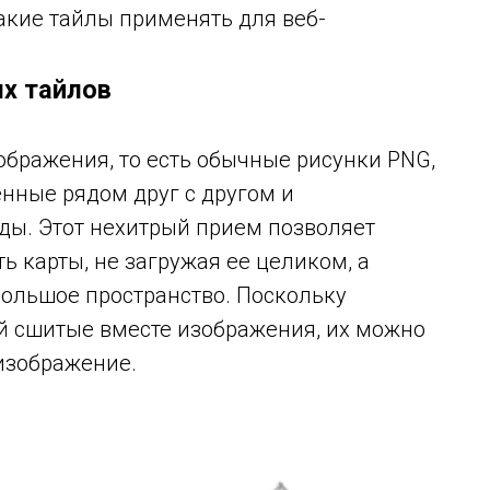
какие тайлы применять для веб-
ых тайлов
ображения, то есть обычные рисунки PNG,
нные рядом друг с другом и
ы. Этот нехитрый прием позволяет
 карты, не загружая ее целиком, а
 большое пространство. Поскольку
й сшитые вместе изображения, их можно
изображение.