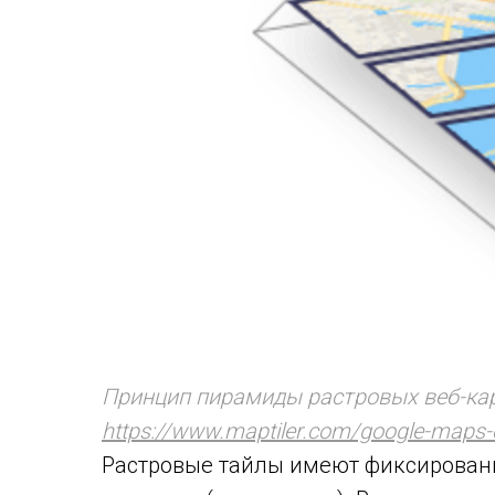
Принцип пирамиды растровых веб-кар
https://www.maptiler.com/google-maps-co
Растровые тайлы имеют фиксированн