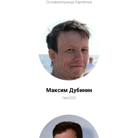
Основательница Картетики
Максим Дубинин
NextGIS