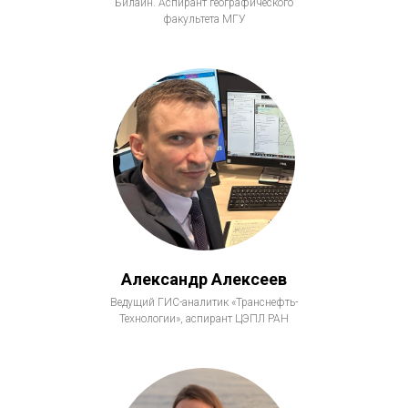
Билайн. Аспирант географического
факультета МГУ
Александр Алексеев
Ведущий ГИС-аналитик «Транснефть-
Технологии», аспирант ЦЭПЛ РАН