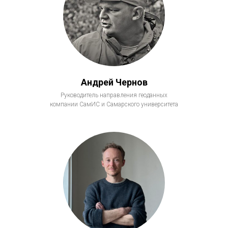
Андрей Чернов
Руководитель направления геоданных
компании СамИС и Самарского университета