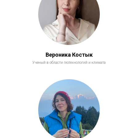
Вероника Костык
Ученый в области геотехнологий и климата