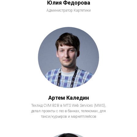
Юлия Федорова
Администратор Картетики
Артем Каледин
Техлид CVM B2B в MTS Web Services (MWS),
делал проекты с гео в банках, телекомах, для
такси/курьеров и маркетплейсов