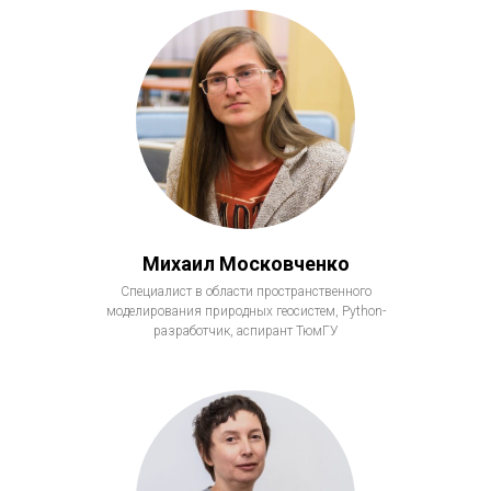
Михаил Московченко
Специалист в области пространственного
моделирования природных геосистем, Python-
разработчик, аспирант ТюмГУ