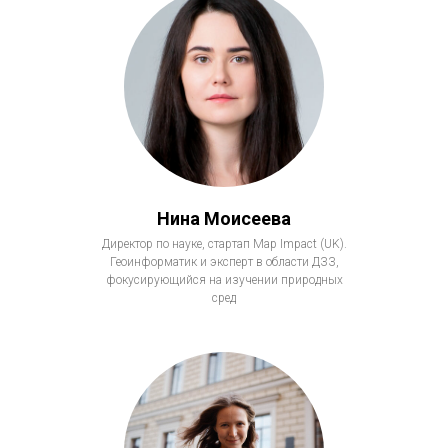
Нина Моисеева
Директор по науке, стартап Map Impact (UK).
Геоинформатик и эксперт в области ДЗЗ,
фокусирующийся на изучении природных
сред