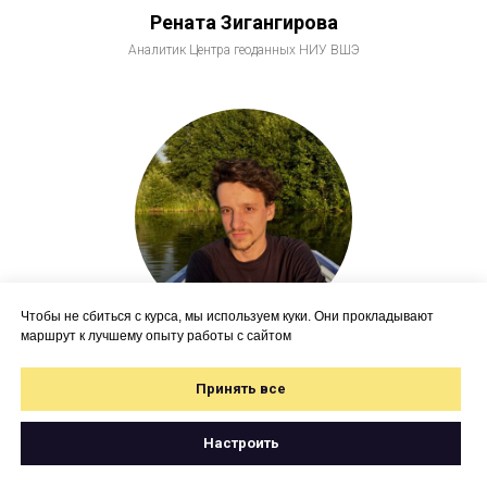
Рената Зигангирова
Аналитик Центра геоданных НИУ ВШЭ
Чтобы не сбиться с курса, мы используем куки. Они прокладывают
маршрут к лучшему опыту работы с сайтом
Роман Кузьмин
Принять все
ML-разработчик в команде геоаналитики
Самоката
Настроить