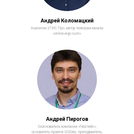
Андрей Коломацкий
Аналитик 2ГИС Про, автор телеграм-канала
«online ergo sum»
Андрей Пирогов
Сооснователь компании «Геоспейс»,
основатель проекта GISGeo, преподаватель,