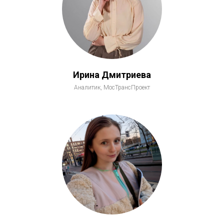
Ирина Дмитриева
Аналитик, МосТрансПроект