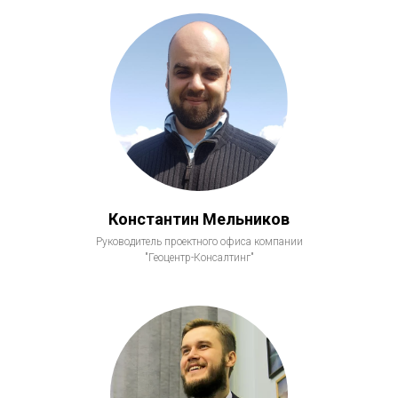
Константин Мельников
Руководитель проектного офиса компании
"Геоцентр-Консалтинг"