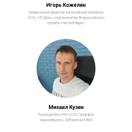
Игорь Кожелин
Генеральный директор космической компании
ООО «СР Дата», соорганизатор Всероссийского
проекта «Чистый берег»
Михаил Кузин
Руководитель RnD «ООО Траффик
эквилибриум», Software architect