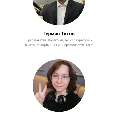
Герман Титов
Преподаватель Картетики, senior-разработчик
в команде Карты ПВЗ WB, преподаватель МГУ