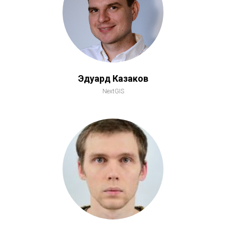
Эдуард Казаков
NextGIS