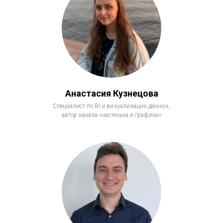
Анастасия Кузнецова
Специалист по BI и визуализации данных,
автор канала «настенька и графики»