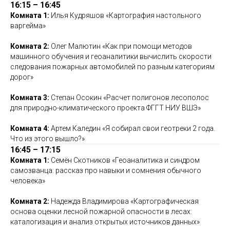
16:15 – 16:45
Комната 1:
Илья Кудряшов «Картография настольного
варгейма»
Комната 2:
Олег Малютин «Как при помощи методов
машинного обучения и геоаналитики вычислить скорости
следования пожарных автомобилей по разным категориям
дорог»
Комната 3:
Степан Осокин «Расчет полигонов лесополос
для природно-климатического проекта ФГГТ НИУ ВШЭ»
Комната 4:
Артем Каледин «Я собирал свои геотреки 2 года.
Что из этого вышло?»
16:45 – 17:15
Комната 1:
Семён Скотников «Геоаналитика и синдром
самозванца: рассказ про навыки и сомнения обычного
человека»
Комната 2:
Надежда Владимирова «Картографическая
основа оценки лесной пожарной опасности в лесах:
каталогизация и анализ открытых источников данных»