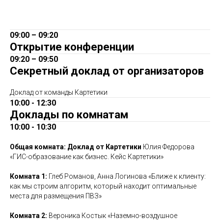
09:00 – 09:20
Открытие конференции
09:20 – 09:50
Секретный доклад от организаторов
Доклад от команды Картетики
10:00 - 12:30
Доклады по комнатам
10:00 - 10:30
Общая комната: Доклад от Картетики
Юлия Федорова
«ГИС-образование как бизнес. Кейс Картетики»
Комната 1:
Глеб Романов, Анна Логинова «Ближе к клиенту:
как мы строим алгоритм, который находит оптимальные
места для размещения ПВЗ»
Комната 2:
Вероника Костык «Наземно-воздушное