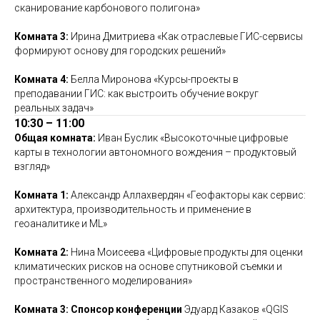
сканирование карбонового полигона»
Комната 3:
Ирина Дмитриева «Как отраслевые ГИС-сервисы
формируют основу для городских решений»
Комната 4:
Белла Миронова «Курсы-проекты в
преподавании ГИС: как выстроить обучение вокруг
реальных задач»
10:30 – 11:00
Общая комната:
Иван Буслик «Высокоточные цифровые
карты в технологии автономного вождения – продуктовый
взгляд»
Комната 1:
Александр Аллахвердян «Геофакторы как сервис:
архитектура, производительность и применение в
геоаналитике и ML»
Комната 2:
Нина Моисеева «Цифровые продукты для оценки
климатических рисков на основе спутниковой съемки и
пространственного моделирования»
Комната 3: Спонсор конференции
Эдуард Казаков «QGIS