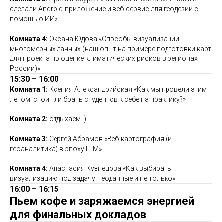
сделали Android-приложение и веб-сервис для геодезии с
помощью ИИ»
Комната 4:
Оксана Юдова «Способы визуализации
многомерных данных (наш опыт на примере подготовки карт
для проекта по оценке климатических рисков в регионах
России)»
15:30 – 16:00
Комната 1:
Ксения Александрийская «Как мы провели этим
летом: стоит ли брать студентов к себе на практику?»
Комната 2:
отдыхаем :)
Комната 3:
Сергей Абрамов «Веб-картография (и
геоаналитика) в эпоху LLM»
Комната 4:
Анастасия Кузнецова «Как выбирать
визуализацию под задачу: геоданные и не только»
16:00 – 16:15
Пьем кофе и заряжаемся энергией
для финальных докладов