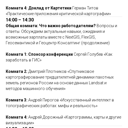
Комната 4: Доклад от Картетики
Герман Титов
«Практические приложения критической картографии»
14:00 – 14:30
Общая комната: Что важно работодателям?
Вопросы и
ответы.
Обсуждаем актуальные навыки, ожидания и
возможные зарплаты вместе с NextGIS, FlexGIS,
Геосемантикой и Геоцентр-Консалтинг (продолжение)
Комната 1: Спонсор конференции
Сергей Голубев «Как
заработать в ГИС»
Комната 2:
Дмитрий Плотников «Спутниковое
картографирование тридцатилетней динамики пахотных
земель регионов России на основе данных Landsat и
методов машинного обучения»
Комната 3:
Андрей Пирогов «Искусственный интеллект в
топографических работах: мифы и реальность»
Комната 4:
Андрей Дорожный «Картограммы, карты и другие
визуализации»