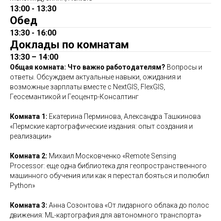
13:00 - 13:30
Обед
13:30 - 16:00
Доклады по комнатам
13:30 – 14:00
Общая комната: Что важно работодателям?
Вопросы и
ответы.
Обсуждаем актуальные навыки, ожидания и
возможные зарплаты вместе с NextGIS, FlexGIS,
Геосемантикой и Геоцентр-Консалтинг
Комната 1:
Екатерина Перминова, Александра Ташкинова
«Пермские картографические издания: опыт создания и
реализации»
Комната 2:
Михаил Московченко «Remote Sensing
Processor: еще одна библиотека для геопространственного
машинного обучения или как я перестал бояться и полюбил
Python»
Комната 3:
Анна Созонтова «От лидарного облака до полос
движения: ML-картография для автономного транспорта»