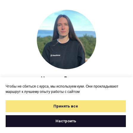
Наталья Волгушева
Основательница Картетики
Чтобы не сбиться с курса, мы используем куки. Они прокладывают
маршрут к лучшему опыту работы с сайтом
Принять все
Настроить