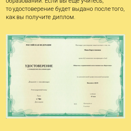
образовании. Если вы еще учитесь,
то удостоверение будет выдано после того,
как вы получите диплом.