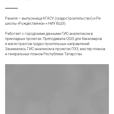
Раниля — выпускница КГАСУ (градостроительство) и
Ре-
школы «Рождественка» × НИУ ВШЭ).
Работает с
городскими данными ГИС-аналитиком в
прикладных проектах. Преподавала QGIS для
бакалавров
и магистрантов градостроительных направлений.
Занималась ГИС-анализом в проектах ПЗЗ, мастер-планов
и генеральных планов Республики Татарстан.