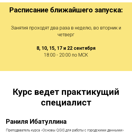
Расписание ближайшего запуска:
Занятия проходят два раза в
неделю, во вторник и
четверг
8, 10, 15, 17 и 22 сентября
18:00 - 20:00 по
МСК
Курс ведет практикущий
специалист
Раниля Ибатуллина
Преподаватель курса
«
Основы QGIS для работы с городскими данными
»