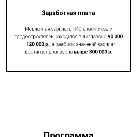
Заработная плата
Медианная зарплата ГИС-аналитиков и
градостроителей находится в диапазоне
90
000
– 120
000
р
., а разброс значений зарплат
достигает диапазона
выше 300 000 р.
Программа