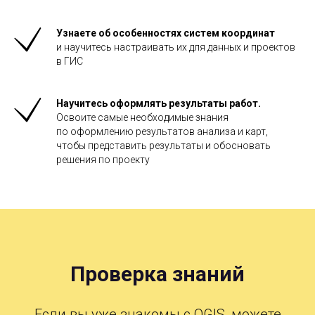
Узнаете об особенностях систем координат
и
научитесь настраивать их для
данных и
проектов
в ГИС
Научитесь оформлять результаты работ.
Освоите самые необходимые знания
по оформлению результатов анализа и
карт,
чтобы
представить результаты и
обосновать
решения по проекту
Проверка знаний
Если вы уже знакомы с QGIS, можете