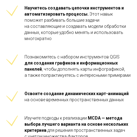
Научитесь создавать цепочки инструментов и
автоматизировать процессы.
Этот навык
поможет разбивать большие задачи
на составляющие и создавать модели обработки
данных, которые удобно менять и использовать
многократно
Познакомитесь с набором инструментов QGIS
для
создания графиков и информационных
панелей
, чтобы дополнять карты инфографикой,
а также попрактикуетесь с интересными примерами
Освоите создание динамических карт-анимаций
на основе временных пространственных данных
Изучите подходы к реализации
MCDA — метода
выбора лучшего варианта на
основе нескольких
критериев
для решения пространственных задач
с учетом множества факторов