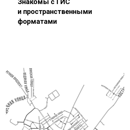
Знакомы с
ГИС
и
пространственными
форматами