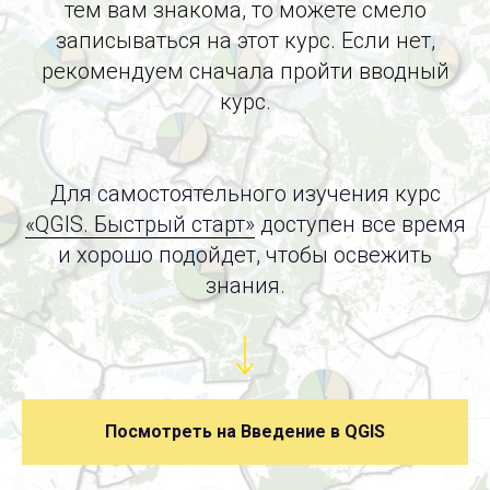
тем вам знакома, то
можете смело
записываться на
этот курс. Если нет,
рекомендуем сначала пройти вводный
курс.
Для самостоятельного изучения курс
«QGIS. Быстрый старт»
доступен все время
и
хорошо подойдет, чтобы освежить
знания.
Посмотреть на Введение в QGIS