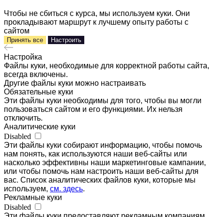
Чтобы не сбиться с курса, мы используем куки. Они
прокладывают маршрут к лучшему опыту работы с
сайтом
Принять все
Настроить
Настройка
Файлы куки, необходимые для корректной работы сайта,
всегда включены.
Другие файлы куки можно настраивать
Обязательные куки
Эти файлы куки необходимы для того, чтобы вы могли
пользоваться сайтом и его функциями. Их нельзя
отключить.
Аналитические куки
Disabled
Эти файлы куки собирают информацию, чтобы помочь
нам понять, как используются наши веб-сайты или
насколько эффективны наши маркетинговые кампании,
или чтобы помочь нам настроить наши веб-сайты для
вас. Список аналитических файлов куки, которые мы
используем,
см. здесь
.
Рекламные куки
Disabled
Эти файлы куки предоставляют рекламным компаниям