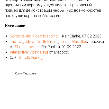
идентичным первому кадру видео – прекрасный
пример для демонстрации необычных возможностей
прокрутки карт на веб-странице.
Источники:
Scrollytelling Video Mapping
– Keir Clarke, 07.02.2023.
The Tragedy of North Birmingham
–
Max Blau
, графика
от
Shane Loeffler
, ProPublica, 01.09.2022.
Interactive Storytelling
от Mapbox.
Сайт
ScrollyVideo.js
.
Юлия Федорова