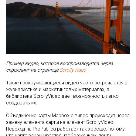
Пример видео, которое воспроизводится через
скроллинг на странице
ScrollyVideo
Такие прокручивающиеся видео часто встречаются в
журналистике и маркетинговых материалах, а
библиотека ScrollyVideo дает возможность легко
создавать их.
Объединение карты Mapbox с видео происходит через
замену элемента карты на элемент ScrollyVideo.
Переход на ProPublica работает так хорошо, потому
что карта заканчивается изображением, почти