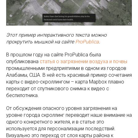
Этот пример интерактивного текста можно
прокрутить мышкой на сайте
ProPublica
.
В прошлом году на сайте ProPublica была
опубликована
статья о загрязнении воздуха и почвы
промышленными предприятиями в одном из городов
Алабамы, США. В ней есть красивый пример сочетания
карты с видео-скроллингом – карта Mapbox плавно
переходит от спутникового снимка к видео с
беспилотника.
От обсуждения опасного уровня загрязнения на
уровне города скроллинг переводит наше внимание на
одного конкретного жителя, и в статье это
используется для персонализации последствий.
Визуально это переход от слоя карты района к