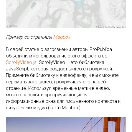
Пример со страницы
Mapbox
В своей статье о загрязнении авторы ProPublica
объединили использование этого эффекта со
ScrollyVideo.js
. ScrollyVideo – это библиотека
JavaScript, которая создает видео с прокруткой.
Примените библиотеку к видеофайлу, и вы сможете
перематывать видео, прокручивая его на веб-
странице. Используя временные метки в видео,
можно наложить прокручивающиеся
информационные окна для письменного контекста к
визуальным медиа (как в Mapbox).