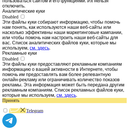
пользоваться сайтом и его функциями. Их нельзя
отключить.
Аналитические куки
Disabled
Эти файлы куки собирают информацию, чтобы помочь
нам понять, как используются наши веб-сайты или
насколько эффективны наши маркетинговые кампании,
или чтобы помочь нам настроить наши веб-сайты для
вас. Список аналитических файлов куки, которые мы
используем,
см. здесь
.
Рекламные куки
Disabled
Эти файлы куки предоставляют рекламным компаниям
информацию о вашей активности в Интернете, чтобы
помочь им предоставлять вам более релевантную
онлайн-рекламу или ограничивать количество показов
рекламы. Эта информация может быть передана другим
рекламным компаниям. Список рекламных файлов куки,
которые мы используем,
см. здесь
.
Принять
Telegram