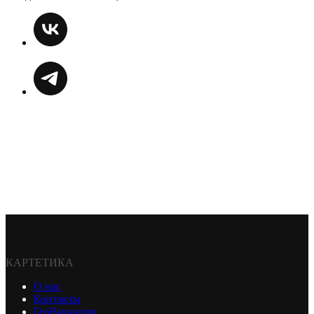
КАРТЕТИКА
О нас
Контакты
ГеоВакансии