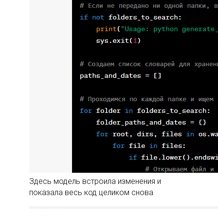
Здесь модель встроила изменения и
показала весь код целиком снова