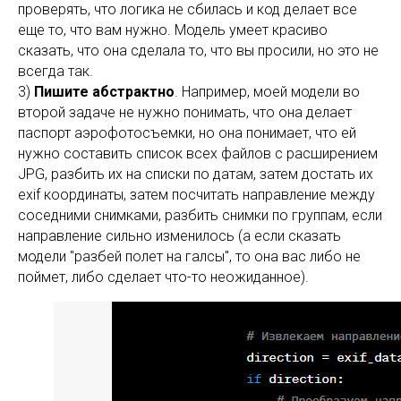
проверять, что логика не сбилась и код делает все
еще то, что вам нужно. Модель умеет красиво
сказать, что она сделала то, что вы просили, но это не
всегда так.
3)
Пишите абстрактно
. Например, моей модели во
второй задаче не нужно понимать, что она делает
паспорт аэрофотосъемки, но она понимает, что ей
нужно составить список всех файлов с расширением
JPG, разбить их на списки по датам, затем достать их
exif координаты, затем посчитать направление между
соседними снимками, разбить снимки по группам, если
направление сильно изменилось (а если сказать
модели "разбей полет на галсы", то она вас либо не
поймет, либо сделает что-то неожиданное).