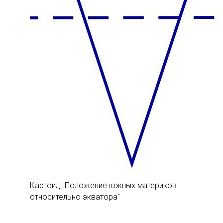
Картоид "Положение южных материков
относительно экватора"