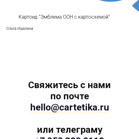
Картоид "Эмблема ООН с картосхемой"
Ольга Ишалина
Свяжитесь с нами
по почте
hello@cartetika.ru
или телеграму