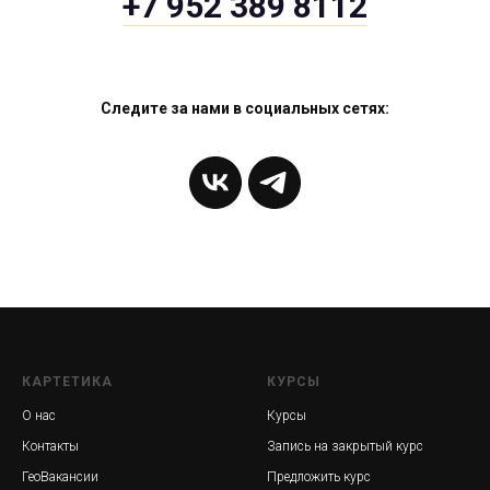
+7 952 389 8112
Следите за нами в социальных сетях:
КАРТЕТИКА
КУРСЫ
О нас
Курсы
Контакты
Запись на закрытый курс
ГеоВакансии
Предложить курс