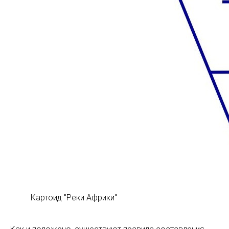
Картоид "Реки Африки"