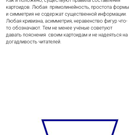
Как и положено, существуют правила составления
картоидов. Любая прямолинейность, простота формы
и симметрия не содержат существенной информации.
Любая кривизна, асимметрия, неравенство фигур что-
то обозначают. Тем не менее учёные советуют
давать пояснения своим картоидам и не надеяться на
догадливость читателей.