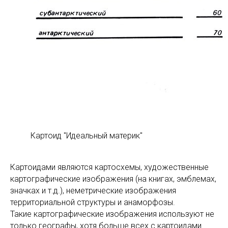
Картоид "Идеальный материк"
Картоидами являются картосхемы, художественные
картографические изображения (на книгах, эмблемах,
значках и т.д.), неметрические изображения
территориальной структуры и анаморфозы.
Такие картографические изображения используют не
только географы, хотя больше всех с картоидами