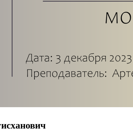
гисханович