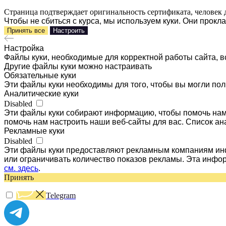
Страница подтверждает оригинальность сертификата, человек 
Чтобы не сбиться с курса, мы используем куки. Они прок
Принять все
Настроить
Настройка
Файлы куки, необходимые для корректной работы сайта, в
Другие файлы куки можно настраивать
Обязательные куки
Эти файлы куки необходимы для того, чтобы вы могли пол
Аналитические куки
Disabled
Эти файлы куки собирают информацию, чтобы помочь нам 
помочь нам настроить наши веб-сайты для вас. Список ан
Рекламные куки
Disabled
Эти файлы куки предоставляют рекламным компаниям инф
или ограничивать количество показов рекламы. Эта инфо
см. здесь
.
Принять
Telegram