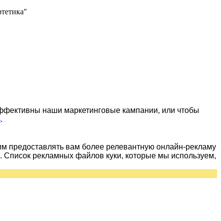
ртетика"
эффективны наши маркетинговые кампании, или чтобы
ь
.
им предоставлять вам более релевантную онлайн-рекламу
 Список рекламных файлов куки, которые мы используем,