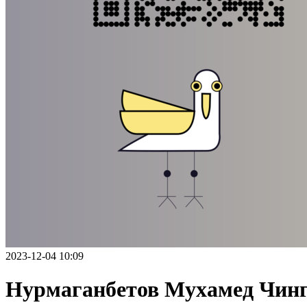
2023-12-04 10:09
Нурмаганбетов Мухамед Чин