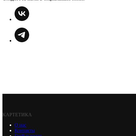
КАРТЕТИКА
О нас
Контакты
ГеоВакансии