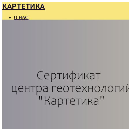
КАРТЕТИКА
О НАС
ГЛАВНАЯ
КОНТАКТЫ
FAQ
КУРСЫ
МАТЕРИАЛЫ
КОНСУЛЬТАЦИИ
КОМПАНИЯМ
БЛОГ
ВАКАНСИИ
МЕРОПРИЯТИЯ