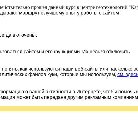
действительно прошёл данный курс в центре геотехнологий "Ка
ладывают маршрут к лучшему опыту работы с сайтом
сегда включены.
ьзоваться сайтом и его функциями. Их нельзя отключить.
понять, как используются наши веб-сайты или насколько 
алитических файлов куки, которые мы используем,
см. здес
ормацию о вашей активности в Интернете, чтобы помочь 
рмация может быть передана другим рекламным компаниям.