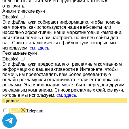
пользоваться сайтом и его функциями. Их нельзя
отключить.
Аналитические куки
Disabled
Эти файлы куки собирают информацию, чтобы помочь
нам понять, как используются наши веб-сайты или
насколько эффективны наши маркетинговые кампании,
или чтобы помочь нам настроить наши веб-сайты для
вас. Список аналитических файлов куки, которые мы
используем,
см. здесь
.
Рекламные куки
Disabled
Эти файлы куки предоставляют рекламным компаниям
информацию о вашей активности в Интернете, чтобы
помочь им предоставлять вам более релевантную
онлайн-рекламу или ограничивать количество показов
рекламы. Эта информация может быть передана другим
рекламным компаниям. Список рекламных файлов куки,
которые мы используем,
см. здесь
.
Принять
Telegram