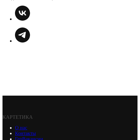
КАРТЕТИКА
О нас
Контакты
ГеоВакансии