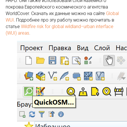
HRPD. Они также использовали слой наземного
покрова Европейского космического агентства
WorldCover. Скачать их данные можно на сайте
Global
WUI
. Подробнее про эту работу можно прочитать в
статье
Wildfire risk for global wildland–urban interface
(WUI) areas
.