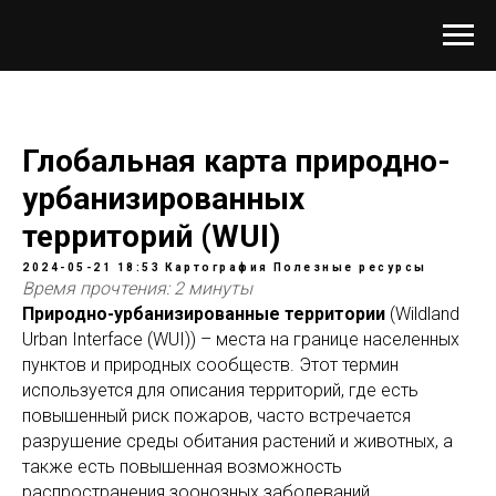
Глобальная карта природно-
урбанизированных
территорий (WUI)
2024-05-21 18:53
Картография
Полезные ресурсы
Время прочтения: 2 минуты
Природно-урбанизированные территории
(Wildland
Urban Interface (WUI)) – места на границе населенных
пунктов и природных сообществ. Этот термин
используется для описания территорий, где есть
повышенный риск пожаров, часто встречается
разрушение среды обитания растений и животных, а
также есть повышенная возможность
распространения зоонозных заболеваний.