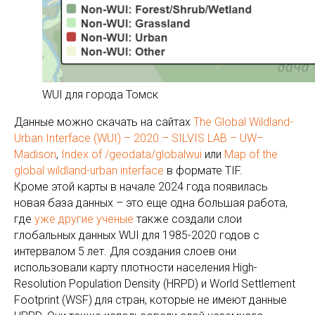
WUI для города Томск
Данные можно скачать на сайтах
The Global Wildland-
Urban Interface (WUI) – 2020 – SILVIS LAB – UW–
Madison
,
Index of /geodata/globalwui
или
Map of the
global wildland-urban interface
в формате TIF.
Кроме этой карты в начале 2024 года появилась
новая база данных – это еще одна большая работа,
где
уже другие ученые
также создали слои
глобальных данных WUI для 1985-2020 годов с
интервалом 5 лет. Для создания слоев они
использовали карту плотности населения High-
Resolution Population Density (HRPD) и World Settlement
Footprint (WSF) для стран, которые не имеют данные