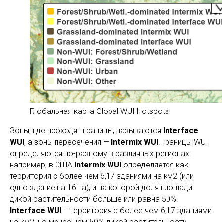
Глобальная карта Global WUI Hotspots
Зоны, где проходят границы, называются
Interface
WUI
, а зоны пересечения —
Intermix WUI
. Границы WUI
определяются по-разному в различных регионах:
например, в США
Intermix WUI
определяется как
территория с более чем 6,17 зданиями на км2 (или
одно здание на 16 га), и на которой доля площади
дикой растительности больше или равна 50%.
Interface WUI
– территория с более чем 6,17 зданиями
на км2, но менее чем 50% дикой растительности,