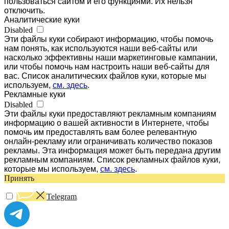
пользоваться сайтом и его функциями. Их нельзя
отключить.
Аналитические куки
Disabled
Эти файлы куки собирают информацию, чтобы помочь
нам понять, как используются наши веб-сайты или
насколько эффективны наши маркетинговые кампании,
или чтобы помочь нам настроить наши веб-сайты для
вас. Список аналитических файлов куки, которые мы
используем,
см. здесь
.
Рекламные куки
Disabled
Эти файлы куки предоставляют рекламным компаниям
информацию о вашей активности в Интернете, чтобы
помочь им предоставлять вам более релевантную
онлайн-рекламу или ограничивать количество показов
рекламы. Эта информация может быть передана другим
рекламным компаниям. Список рекламных файлов куки,
которые мы используем,
см. здесь
.
Принять
Telegram