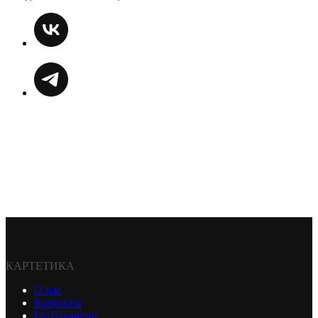
КАРТЕТИКА
О нас
Контакты
ГеоВакансии