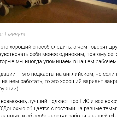
: 1 минута
это хороший способ следить, о чем говорят др
чувствовать себя менее одиноким, поэтому сег
оторые мы иногда упоминаем в нашем рабочем 
дации — это подкасты на английском, но если 
 на нем работать, то это хороший вариант закр
рукции)
возможно, лучший подкаст про ГИС и все вокр
'Донохью общается с гостями на разные темы:
о данных, и об особенностях работы в нашей сф