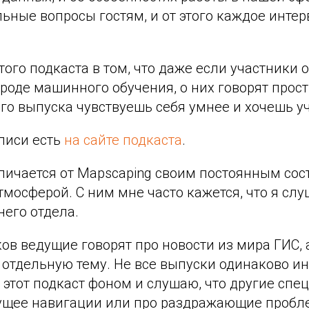
ьные вопросы гостям, и от этого каждое инте
ого подкаста в том, что даже если участники
роде машинного обучения, о них говорят прос
го выпуска чувствуешь себя умнее и хочешь у
писи есть
на сайте подкаста
.
личается от Mapscaping своим постоянным сос
мосферой. С ним мне часто кажется, что я сл
него отдела.
ов ведущие говорят про новости из мира ГИС, 
отдельную тему. Не все выпуски одинаково ин
 этот подкаст фоном и слушаю, что другие спе
ущее навигации или про раздражающие пробл