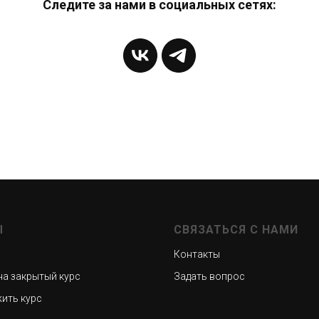
Следите за нами в социальных сетях:
Ы
СВЯЗАТЬСЯ С НАМИ
Контакты
на закрытый курс
Задать вопрос
ить курс