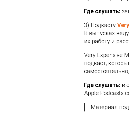
Где слушать:
за
3) Подкасту
Very
В выпусках вед
их работу и рас
Very Expensive 
подкаст, которы
самостоятельно,
Где слушать:
в о
Apple Podcasts 
Материал под