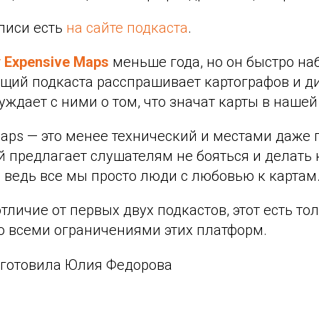
писи есть
на сайте подкаста
.
 Expensive Maps
меньше года, но он быстро на
ущий подкаста расспрашивает картографов и д
суждает с ними о том, что значат карты в нашей
Maps — это менее технический и местами даже
й предлагает слушателям не бояться и делать 
 ведь все мы просто люди с любовью к картам
тличие от первых двух подкастов, этот есть тол
со всеми ограничениями этих платформ.
готовила Юлия Федорова