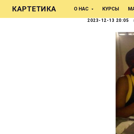
Три подк
КАРТЕТИКА
О НАС
КУРСЫ
М
2023-12-13 20:05