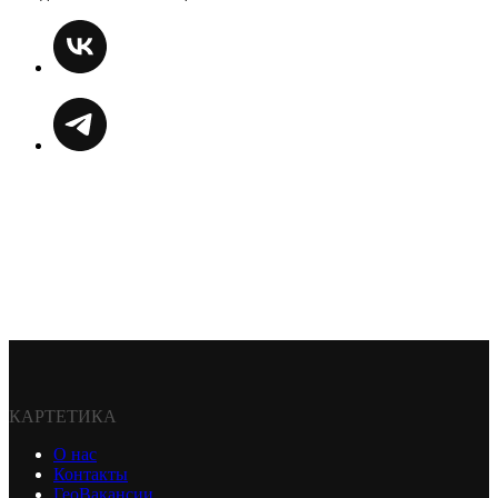
КАРТЕТИКА
О нас
Контакты
ГеоВакансии