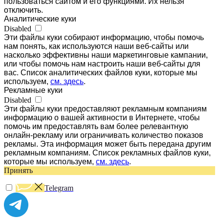
пользоваться сайтом и его функциями. Их нельзя
отключить.
Аналитические куки
Disabled
Эти файлы куки собирают информацию, чтобы помочь
нам понять, как используются наши веб-сайты или
насколько эффективны наши маркетинговые кампании,
или чтобы помочь нам настроить наши веб-сайты для
вас. Список аналитических файлов куки, которые мы
используем,
см. здесь
.
Рекламные куки
Disabled
Эти файлы куки предоставляют рекламным компаниям
информацию о вашей активности в Интернете, чтобы
помочь им предоставлять вам более релевантную
онлайн-рекламу или ограничивать количество показов
рекламы. Эта информация может быть передана другим
рекламным компаниям. Список рекламных файлов куки,
которые мы используем,
см. здесь
.
Принять
Telegram