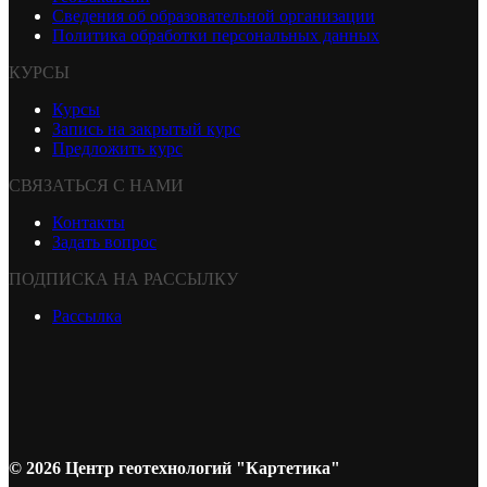
Сведения об образовательной организации
Политика обработки персональных данных
КУРСЫ
Курсы
Запись на закрытый курс
Предложить курс
СВЯЗАТЬСЯ С НАМИ
Контакты
Задать вопрос
ПОДПИСКА НА РАССЫЛКУ
Рассылка
© 2026 Центр геотехнологий "Картетика"