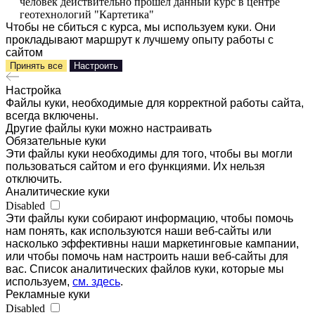
человек действительно прошёл данный курс в центре
геотехнологий "Картетика"
Чтобы не сбиться с курса, мы используем куки. Они
прокладывают маршрут к лучшему опыту работы с
сайтом
Принять все
Настроить
Настройка
Файлы куки, необходимые для корректной работы сайта,
всегда включены.
Другие файлы куки можно настраивать
Обязательные куки
Эти файлы куки необходимы для того, чтобы вы могли
пользоваться сайтом и его функциями. Их нельзя
отключить.
Аналитические куки
Disabled
Эти файлы куки собирают информацию, чтобы помочь
нам понять, как используются наши веб-сайты или
насколько эффективны наши маркетинговые кампании,
или чтобы помочь нам настроить наши веб-сайты для
вас. Список аналитических файлов куки, которые мы
используем,
см. здесь
.
Рекламные куки
Disabled