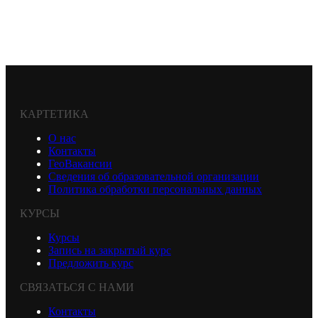
КАРТЕТИКА
О нас
Контакты
ГеоВакансии
Сведения об образовательной организации
Политика обработки персональных данных
КУРСЫ
Курсы
Запись на закрытый курс
Предложить курс
СВЯЗАТЬСЯ С НАМИ
Контакты