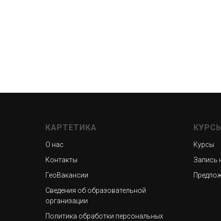
КАРТЕТИКА
КУРС
О нас
Курсы
Контакты
Запись 
ГеоВакансии
Предлож
Сведения об образовательной
организации
Политика обработки персональных