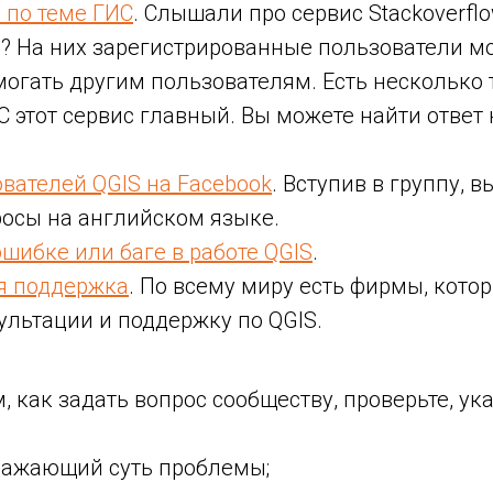
 по теме ГИС
. Слышали про сервис Stackoverfl
e? На них зарегистрированные пользователи мо
огать другим пользователям. Есть несколько 
С этот сервис главный. Вы можете найти ответ 
вателей QGIS на Facebook
. Вступив в группу, 
росы на английском языке.
шибке или баге в работе QGIS
.
я поддержка
. По всему миру есть фирмы, кот
ультации и поддержку по QGIS.
м, как задать вопрос сообществу, проверьте, ук
тражающий суть проблемы;