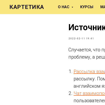
КАРТЕТИКА
О НАС
КУРСЫ
М
Источник
2022-02-11 19:41
Случается, что 
проблему, а ре
Рассылка вза
рассылку. Пом
английском я
Чат взаимоп
пользователе