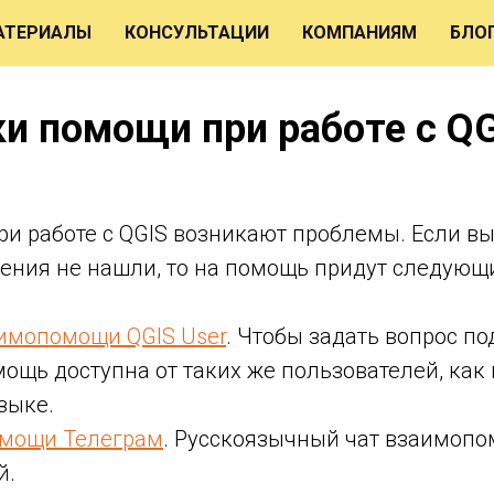
АТЕРИАЛЫ
КОНСУЛЬТАЦИИ
КОМПАНИЯМ
БЛО
и помощи при работе с Q
при работе с QGIS возникают проблемы. Если в
шения не нашли, то на помощь придут следующ
имопомощи QGIS User
. Чтобы задать вопрос п
ощь доступна от таких же пользователей, как 
зыке.
омощи Телеграм
. Русскоязычный чат взаимоп
й.