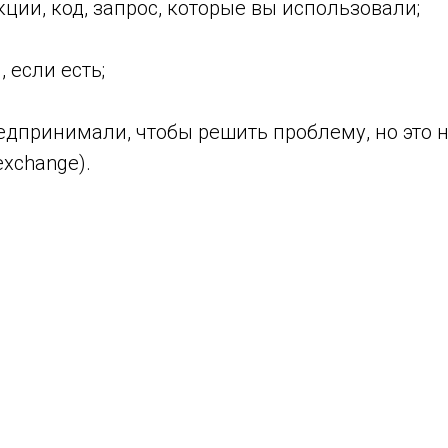
ции, код, запрос, которые вы использовали;
 если есть;
едпринимали, чтобы решить проблему, но это н
exchange).