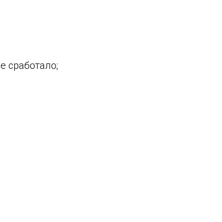
е сработало;