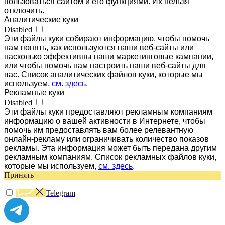
пользоваться сайтом и его функциями. Их нельзя
отключить.
Аналитические куки
Disabled
Эти файлы куки собирают информацию, чтобы помочь
нам понять, как используются наши веб-сайты или
насколько эффективны наши маркетинговые кампании,
или чтобы помочь нам настроить наши веб-сайты для
вас. Список аналитических файлов куки, которые мы
используем,
см. здесь
.
Рекламные куки
Disabled
Эти файлы куки предоставляют рекламным компаниям
информацию о вашей активности в Интернете, чтобы
помочь им предоставлять вам более релевантную
онлайн-рекламу или ограничивать количество показов
рекламы. Эта информация может быть передана другим
рекламным компаниям. Список рекламных файлов куки,
которые мы используем,
см. здесь
.
Принять
Telegram