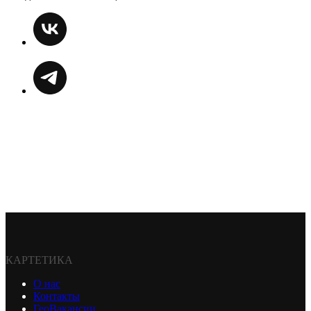
КАРТЕТИКА
О нас
Контакты
ГеоВакансии