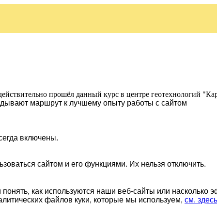
действительно прошёл данный курс в центре геотехнологий "Ка
ладывают маршрут к лучшему опыту работы с сайтом
сегда включены.
ьзоваться сайтом и его функциями. Их нельзя отключить.
понять, как используются наши веб-сайты или насколько 
алитических файлов куки, которые мы используем,
см. здес