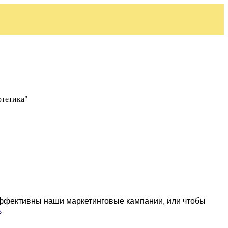
ртетика"
эффективны наши маркетинговые кампании, или чтобы
ь
.