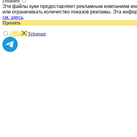
Disabled
Эти файлы куки предоставляют рекламным компаниям инф
или ограничивать количество показов рекламы. Эта инфо
см. здесь
.
Принять
Telegram