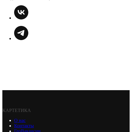
КАРТЕТИКА
О нас
Контакты
ГеоВакансии