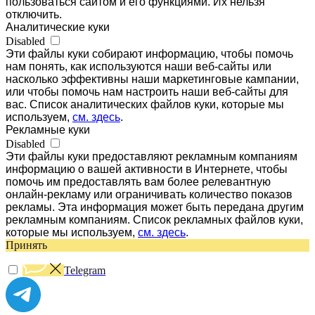
пользоваться сайтом и его функциями. Их нельзя
отключить.
Аналитические куки
Disabled
Эти файлы куки собирают информацию, чтобы помочь
нам понять, как используются наши веб-сайты или
насколько эффективны наши маркетинговые кампании,
или чтобы помочь нам настроить наши веб-сайты для
вас. Список аналитических файлов куки, которые мы
используем,
см. здесь
.
Рекламные куки
Disabled
Эти файлы куки предоставляют рекламным компаниям
информацию о вашей активности в Интернете, чтобы
помочь им предоставлять вам более релевантную
онлайн-рекламу или ограничивать количество показов
рекламы. Эта информация может быть передана другим
рекламным компаниям. Список рекламных файлов куки,
которые мы используем,
см. здесь
.
Принять
Telegram