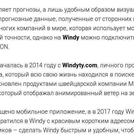
ляет прогнозы, а лишь удобным образом визуа
прогнозные данные, полученные от сторонних 
многих компаний в мире, которая использует м
й точности, однако на
Windy
можно подключить
CON.
ачалась в 2014 году с
Windyty.com
, личного пр
а, который всю свою жизнь находился в поиске
хновлен продуктами швейцарской компании Me
, который отображал анимированный ветер на 
ущено мобильное приложение, а в 2017 году Wi
ратился в Windy с красивым коротким адресом
иков – сделать Windy быстрым и удобным, что