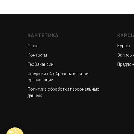
КАРТЕТИКА
КУРС
О нас
Курсы
Контакты
Запись 
ГеоВакансии
Предлож
Сведения об образовательной
организации
Политика обработки персональных
данных