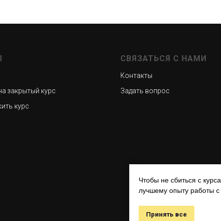
Ы
СВЯЗАТЬСЯ С НАМИ
Контакты
на закрытый курс
Задать вопрос
ить курс
Чтобы не сбиться с курс
лучшему опыту работы с
Принять все