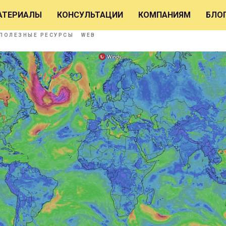
карта ветров и приливов
АТЕРИАЛЫ
КОНСУЛЬТАЦИИ
КОМПАНИЯМ
БЛО
ПОЛЕЗНЫЕ РЕСУРСЫ
WEB