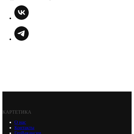
КАРТЕТИКА
О нас
Контакты
ГеоВакансии