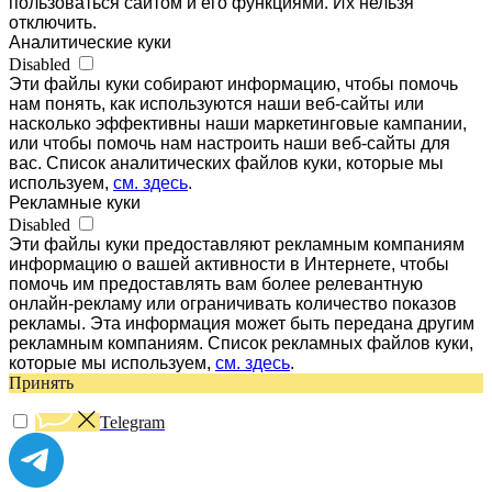
пользоваться сайтом и его функциями. Их нельзя
отключить.
Аналитические куки
Disabled
Эти файлы куки собирают информацию, чтобы помочь
нам понять, как используются наши веб-сайты или
насколько эффективны наши маркетинговые кампании,
или чтобы помочь нам настроить наши веб-сайты для
вас. Список аналитических файлов куки, которые мы
используем,
см. здесь
.
Рекламные куки
Disabled
Эти файлы куки предоставляют рекламным компаниям
информацию о вашей активности в Интернете, чтобы
помочь им предоставлять вам более релевантную
онлайн-рекламу или ограничивать количество показов
рекламы. Эта информация может быть передана другим
рекламным компаниям. Список рекламных файлов куки,
которые мы используем,
см. здесь
.
Принять
Telegram