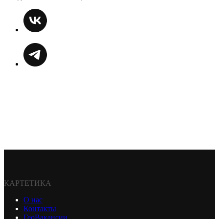
КАРТЕТИКА
О нас
Контакты
ГеоВакансии