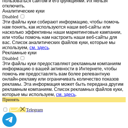
пользоваться сайтом и его функциями. Их нельзя
отключить.
Аналитические куки
Disabled
Эти файлы куки собирают информацию, чтобы помочь
нам понять, как используются наши веб-сайты или
насколько эффективны наши маркетинговые кампании,
или чтобы помочь нам настроить наши веб-сайты для
вас. Список аналитических файлов куки, которые мы
используем,
см. здесь
.
Рекламные куки
Disabled
Эти файлы куки предоставляют рекламным компаниям
информацию о вашей активности в Интернете, чтобы
помочь им предоставлять вам более релевантную
онлайн-рекламу или ограничивать количество показов
рекламы. Эта информация может быть передана другим
рекламным компаниям. Список рекламных файлов куки,
которые мы используем,
см. здесь
.
Принять
Telegram