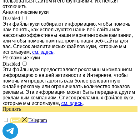
пользоваться сайтом и его функциями. Их нельзя
отключить.
Аналитические куки
Disabled
Эти файлы куки собирают информацию, чтобы помочь
нам понять, как используются наши веб-сайты или
насколько эффективны наши маркетинговые кампании,
или чтобы помочь нам настроить наши веб-сайты для
вас. Список аналитических файлов куки, которые мы
используем,
см. здесь
.
Рекламные куки
Disabled
Эти файлы куки предоставляют рекламным компаниям
информацию о вашей активности в Интернете, чтобы
помочь им предоставлять вам более релевантную
онлайн-рекламу или ограничивать количество показов
рекламы. Эта информация может быть передана другим
рекламным компаниям. Список рекламных файлов куки,
которые мы используем,
см. здесь
.
Принять
Telegram