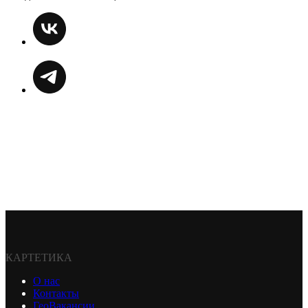
КАРТЕТИКА
О нас
Контакты
ГеоВакансии