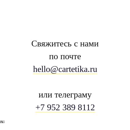
Свяжитесь с нами
по почте
hello@cartetika.ru
или телеграму
+7 952 389 8112
ях: