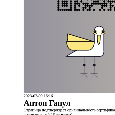
2023-02-09 16:16
Антон Ганул
Страница подтверждает оригинальность сертификат
геотехнологий "Картетика"