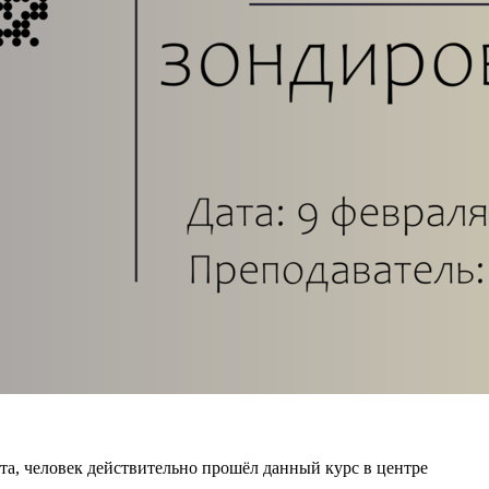
а, человек действительно прошёл данный курс в центре