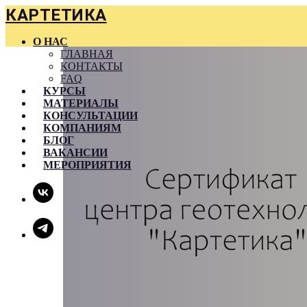
КАРТЕТИКА
О НАС
ГЛАВНАЯ
КОНТАКТЫ
FAQ
КУРСЫ
МАТЕРИАЛЫ
КОНСУЛЬТАЦИИ
КОМПАНИЯМ
БЛОГ
ВАКАНСИИ
МЕРОПРИЯТИЯ