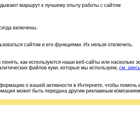
ладывают маршрут к лучшему опыту работы с сайтом
сегда включены.
ьзоваться сайтом и его функциями. Их нельзя отключить.
понять, как используются наши веб-сайты или насколько 
алитических файлов куки, которые мы используем,
см. здес
ормацию о вашей активности в Интернете, чтобы помочь 
рмация может быть передана другим рекламным компаниям.