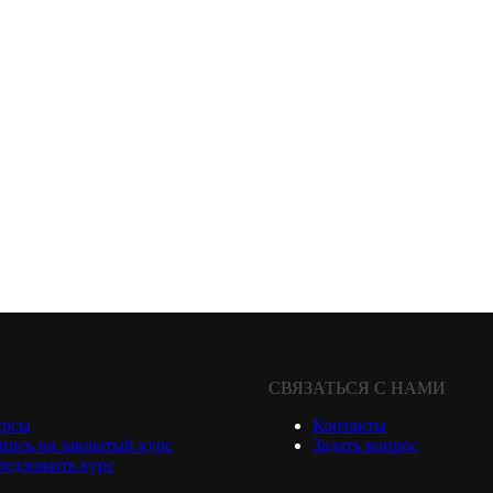
СВЯЗАТЬСЯ С НАМИ
урсы
Контакты
пись на закрытый курс
Задать вопрос
едложить курс