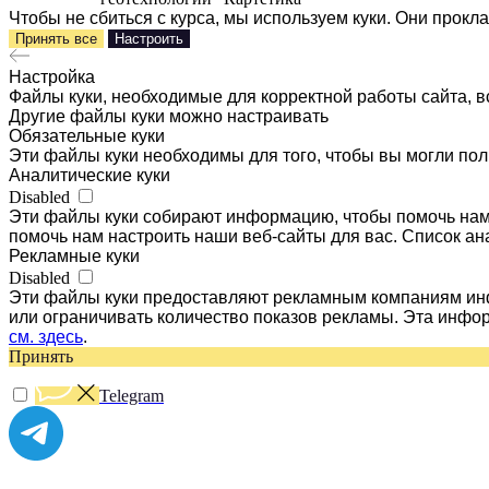
Чтобы не сбиться с курса, мы используем куки. Они прок
Принять все
Настроить
Настройка
Файлы куки, необходимые для корректной работы сайта, в
Другие файлы куки можно настраивать
Обязательные куки
Эти файлы куки необходимы для того, чтобы вы могли пол
Аналитические куки
Disabled
Эти файлы куки собирают информацию, чтобы помочь нам 
помочь нам настроить наши веб-сайты для вас. Список ан
Рекламные куки
Disabled
Эти файлы куки предоставляют рекламным компаниям инф
или ограничивать количество показов рекламы. Эта инфо
см. здесь
.
Принять
Telegram