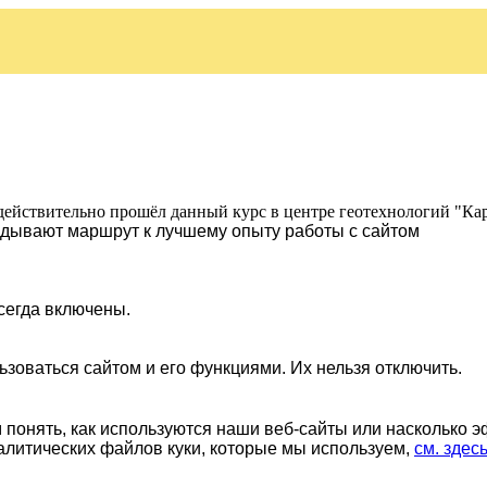
действительно прошёл данный курс в центре геотехнологий "Ка
ладывают маршрут к лучшему опыту работы с сайтом
сегда включены.
ьзоваться сайтом и его функциями. Их нельзя отключить.
понять, как используются наши веб-сайты или насколько 
алитических файлов куки, которые мы используем,
см. здес