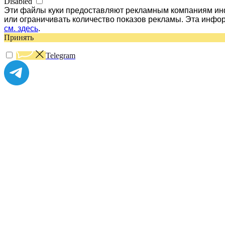
Disabled
Эти файлы куки предоставляют рекламным компаниям инф
или ограничивать количество показов рекламы. Эта инфо
см. здесь
.
Принять
Telegram