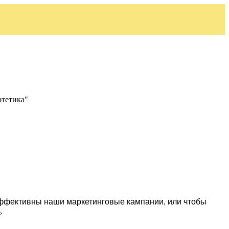
ртетика"
эффективны наши маркетинговые кампании, или чтобы
ь
.