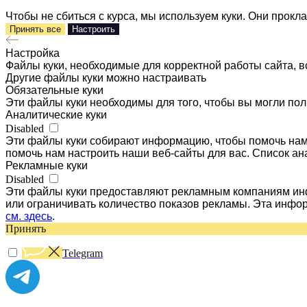
Чтобы не сбиться с курса, мы используем куки. Они прок
Принять все
Настроить
Настройка
Файлы куки, необходимые для корректной работы сайта, в
Другие файлы куки можно настраивать
Обязательные куки
Эти файлы куки необходимы для того, чтобы вы могли пол
Аналитические куки
Disabled
Эти файлы куки собирают информацию, чтобы помочь нам 
помочь нам настроить наши веб-сайты для вас. Список ан
Рекламные куки
Disabled
Эти файлы куки предоставляют рекламным компаниям инф
или ограничивать количество показов рекламы. Эта инфо
см. здесь
.
Принять
Telegram