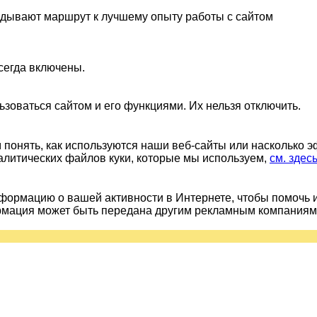
ладывают маршрут к лучшему опыту работы с сайтом
сегда включены.
ьзоваться сайтом и его функциями. Их нельзя отключить.
понять, как используются наши веб-сайты или насколько 
алитических файлов куки, которые мы используем,
см. здес
ормацию о вашей активности в Интернете, чтобы помочь 
рмация может быть передана другим рекламным компаниям.