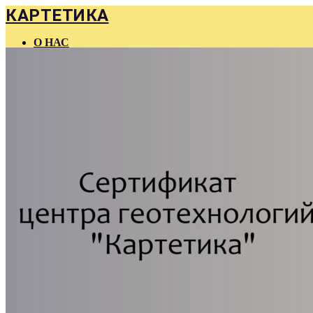
КАРТЕТИКА
О НАС
ГЛАВНАЯ
КОНТАКТЫ
FAQ
КУРСЫ
МАТЕРИАЛЫ
КОНСУЛЬТАЦИИ
КОМПАНИЯМ
БЛОГ
ВАКАНСИИ
МЕРОПРИЯТИЯ