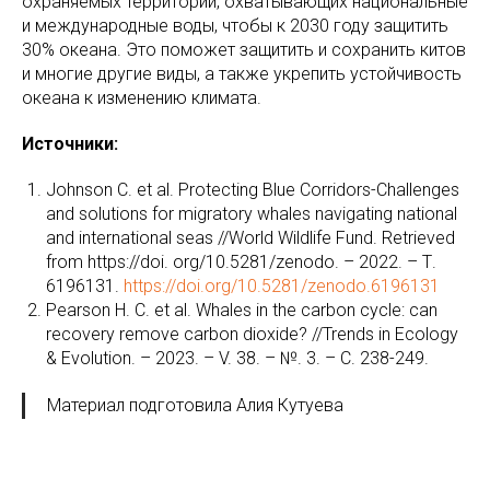
охраняемых территорий, охватывающих национальные
и международные воды, чтобы к 2030 году защитить
30% океана. Это поможет защитить и сохранить китов
и многие другие виды, а также укрепить устойчивость
океана к изменению климата.
Источники:
Johnson C. et al. Protecting Blue Corridors-Challenges
and solutions for migratory whales navigating national
and international seas //World Wildlife Fund. Retrieved
from https://doi. org/10.5281/zenodo. – 2022. – Т.
6196131.
https://doi.org/10.5281/zenodo.6196131
Pearson H. C. et al. Whales in the carbon cycle: can
recovery remove carbon dioxide? //Trends in Ecology
& Evolution. – 2023. – V. 38. – №. 3. – С. 238-249.
Материал подготовила Алия Кутуева