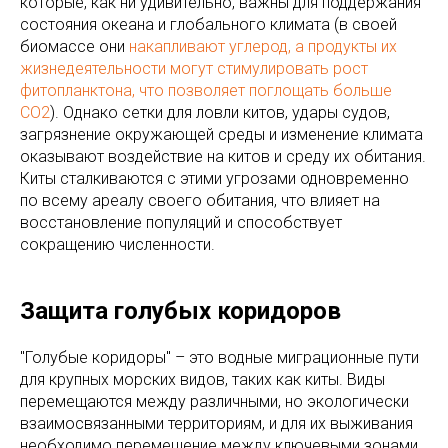
которые, как ни удивительно, важны для поддержания
состояния океана и глобального климата (в своей
биомассе они
накапливают углерод, а продукты их
жизнедеятельности могут стимулировать рост
фитопланктона, что позволяет поглощать больше
CO2
). Однако сетки для ловли китов, удары судов,
загрязнение окружающей среды и изменение климата
оказывают воздействие на китов и среду их обитания.
Киты сталкиваются с этими угрозами одновременно
по всему ареалу своего обитания, что влияет на
восстановление популяций и способствует
сокращению численности.
Защита голубых коридоров
"Голубые коридоры" – это водные миграционные пути
для крупных морских видов, таких как киты. Виды
перемещаются между различными, но экологически
взаимосвязанными территориям, и для их выживания
необходимо перемещение между ключевыми зонами