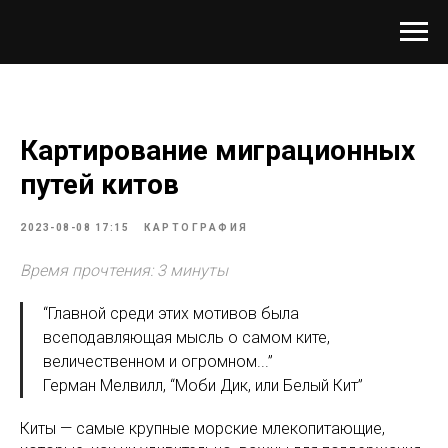
Картирование миграционных
путей китов
2023-08-08 17:15
КАРТОГРАФИЯ
Время прочтения: 3 минуты
“Главной среди этих мотивов была
всеподавляющая мысль о самом ките,
величественном и огромном...”
Герман Мелвилл, “Моби Дик, или Белый Кит”
Киты — самые крупные морские млекопитающие,