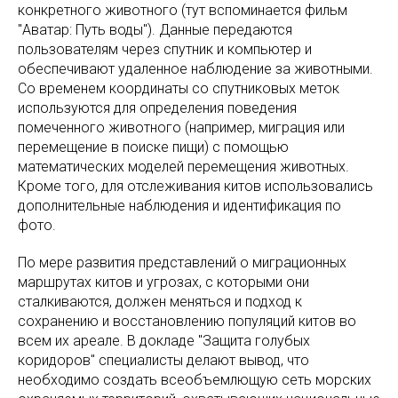
конкретного животного (тут вспоминается фильм
"Аватар: Путь воды"). Данные передаются
пользователям через спутник и компьютер и
обеспечивают удаленное наблюдение за животными.
Со временем координаты со спутниковых меток
используются для определения поведения
помеченного животного (например, миграция или
перемещение в поиске пищи) с помощью
математических моделей перемещения животных.
Кроме того, для отслеживания китов использовались
дополнительные наблюдения и идентификация по
фото.
По мере развития представлений о миграционных
маршрутах китов и угрозах, с которыми они
сталкиваются, должен меняться и подход к
сохранению и восстановлению популяций китов во
всем их ареале. В докладе "Защита голубых
коридоров" специалисты делают вывод, что
необходимо создать всеобъемлющую сеть морских