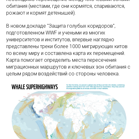
обитания (местами, где они кормятся, спариваются,
рожают и кормят детенышей).
В новом докладе "Защита голубых коридоров",
подготовленном WWF и учеными из многих
университетов и институтов, впервые наглядно
представлены треки более 1000 мигрирующих китов
по всему миру и составлена карта их перемещений.
Карта помогает определить места пересечения
миграционных маршрутов и ключевых зон обитания с
целым рядом воздействий со стороны человека.