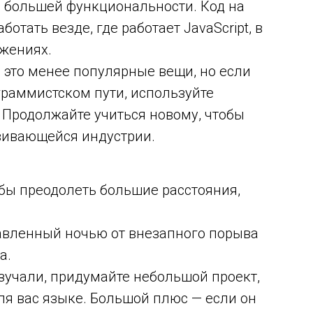
я большей функциональности. Код на
аботать везде, где работает JavaScript, в
ожениях.
се это менее популярные вещи, но если
граммистском пути, используйте
 Продолжайте учиться новому, чтобы
звивающейся индустрии.
обы преодолеть большие расстояния,
тавленный ночью от внезапного порыва
а.
изучали, придумайте небольшой проект,
ля вас языке. Большой плюс — если он