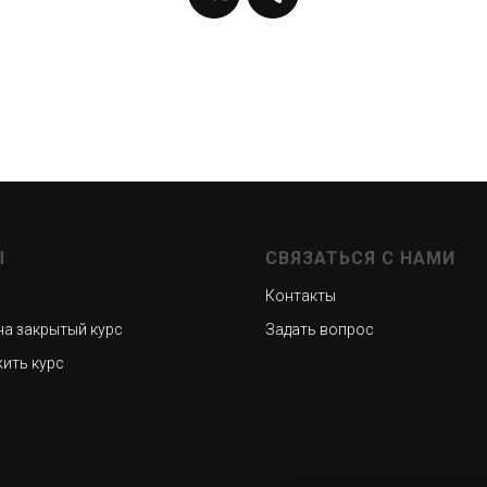
Ы
СВЯЗАТЬСЯ С НАМИ
Контакты
на закрытый курс
Задать вопрос
ить курс