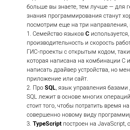
больше вы знаете, тем лучше — для 
знания программирования станут хо
посмотрим еще на три направления, 
1. Семейство языков
C
используется,
производительность и скорость рабо
ГИС-проекты с открытым кодом, таки
которая написана на комбинации C и 
написать драйвер устройства, но мен
приложение или сайт.
2. Про
SQL
, язык управления базами
SQL лежит в основе многих операций
стоит того, чтобы потратить время на
совершенно новому виду программиро
3.
TypeScript
построен на JavaScript,