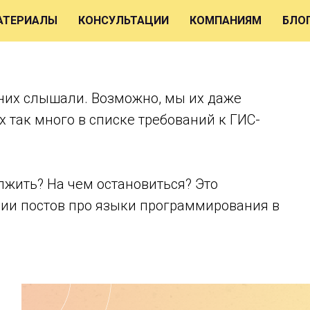
АТЕРИАЛЫ
КОНСУЛЬТАЦИИ
КОМПАНИЯМ
БЛО
них слышали. Возможно, мы их даже
х так много в списке требований к ГИС-
лжить? На чем остановиться? Это
ии постов про языки программирования в