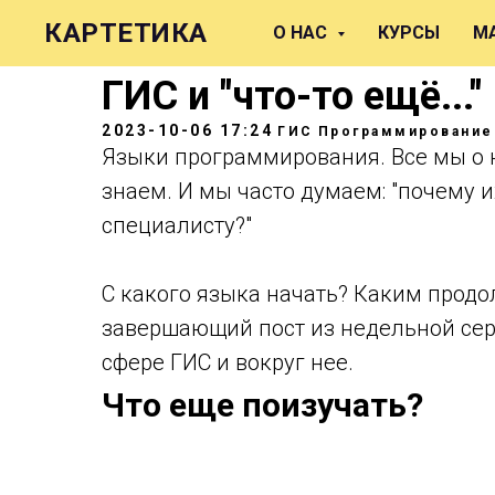
КАРТЕТИКА
О НАС
КУРСЫ
М
ГИС и "что-то ещё..."
2023-10-06 17:24
ГИС
Программирование
Языки программирования. Все мы о 
знаем. И мы часто думаем: "почему и
специалисту?"
С какого языка начать? Каким продо
завершающий пост из недельной сер
сфере ГИС и вокруг нее.
Что еще поизучать?