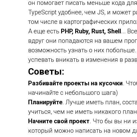
он помогает писать меньше кода дл
TypeScript удобнее, чем JS, и может р
том числе в картографических прил
А еще есть
PHP, Ruby, Rust, Shell
... В
вдруг они попадаются на вашем про
возможность узнать о них побольше.
успевать вникать в изменения в ра
Советы:
Разбивайте проекты на кусочки
. Чт
начинайте с небольшого шага)
Планируйте
. Лучше иметь план, сос
учиться, чем не иметь никакого план
Начните свой проект
. Что бы вы ни 
который можно написать на новом д