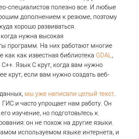
гео-специалистов полезно все. И любые
рошим дополнением к резюме, поэтому
куда хорошо развиваться.
 когда нужна высокая
ты программ. На них работают многие
е как как известная библиотека
GDAL
,
C++. Язык C крут, когда вам нужно
ее крут, если вам нужно создать веб-
 данных,
мы уже написали целый текст
.
 ГИС и часто упрощает нам работу. Он
 его изучение, но подготовьтесь к
вания: он не похож на другие языки.
 самом используемом языке интернета, и